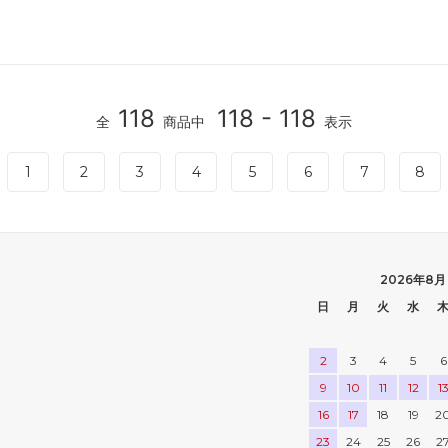
楽しむ
ーラー・スピッティング他
ワインのアクセサリー
敬老の日におすすめギフト
118
118 - 118
全
商品中
表示
1
2
3
4
5
6
7
8
2026年8月
日
月
火
水
2
3
4
5
6
9
10
11
12
1
16
17
18
19
2
23
24
25
26
2