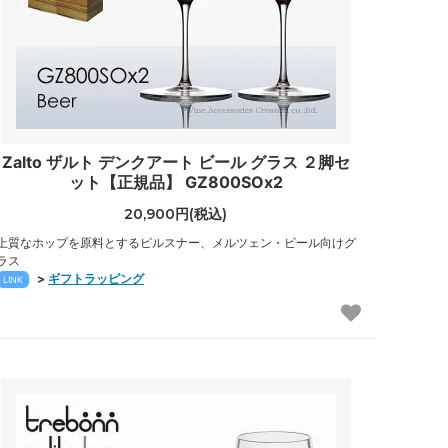
Zalto ザルト デンクアート ビール グラス ２脚セ
ット【正規品】 GZ800SOx2
20,900円(税込)
上質なホップを原料とするピルスナー、メルツェン・ビール向けグ
ラス
>
ギフトラッピング
LINK