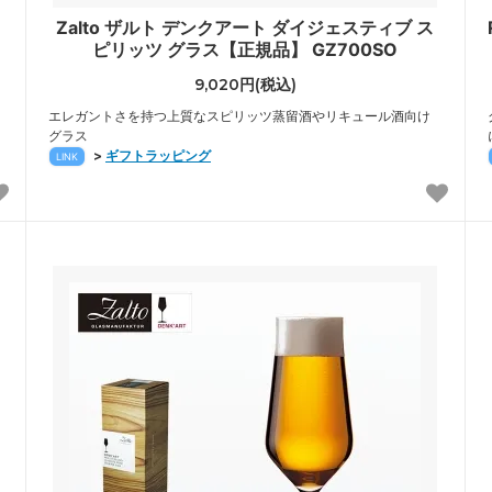
Zalto ザルト デンクアート ダイジェスティブ ス
ピリッツ グラス【正規品】 GZ700SO
9,020円(税込)
エレガントさを持つ上質なスピリッツ蒸留酒やリキュール酒向け
グラス
>
ギフトラッピング
LINK