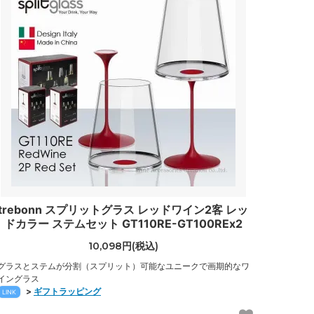
trebonn スプリットグラス レッドワイン2客 レッ
ドカラー ステムセット GT110RE-GT100REx2
10,098円(税込)
グラスとステムが分割（スプリット）可能なユニークで画期的なワ
イングラス
>
ギフトラッピング
LINK