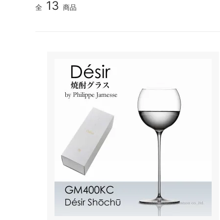
13
全
商品
シャンパンアクセサリー特集
ボトルバッグ・木箱など
父の日
ク
その他のアイテム