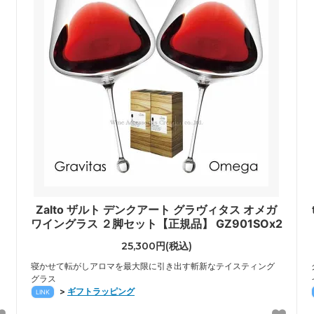
Zalto ザルト デンクアート グラヴィタス オメガ
ワイングラス ２脚セット【正規品】 GZ901SOx2
25,300円(税込)
寝かせて転がしアロマを最大限に引き出す斬新なテイスティング
グラス
>
ギフトラッピング
LINK