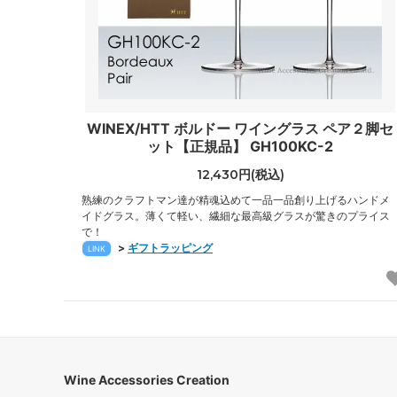
WINEX/HTT ボルドー ワイングラス ペア２脚セ
ット【正規品】 GH100KC-2
12,430円(税込)
熟練のクラフトマン達が精魂込めて一品一品創り上げるハンドメ
イドグラス。薄くて軽い、繊細な最高級グラスが驚きのプライス
で！
>
ギフトラッピング
LINK
Wine Accessories Creation