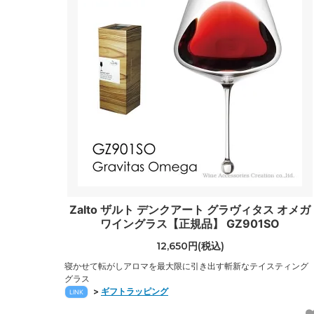
Zalto ザルト デンクアート グラヴィタス オメガ
ワイングラス【正規品】 GZ901SO
12,650円(税込)
寝かせて転がしアロマを最大限に引き出す斬新なテイスティング
グラス
>
ギフトラッピング
LINK