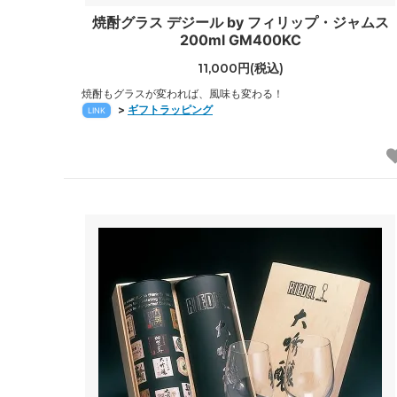
焼酎グラス デジール by フィリップ・ジャムス
200ml GM400KC
11,000円(税込)
焼酎もグラスが変われば、風味も変わる！
>
ギフトラッピング
LINK