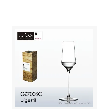
におすすめ
ーラー・スピッティング他
ワインのアクセサリー
古酒を楽しむ