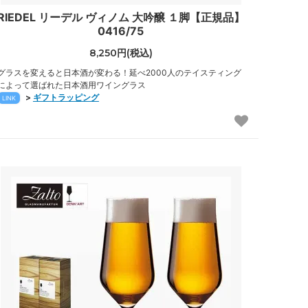
RIEDEL リーデル ヴィノム 大吟醸 １脚【正規品】
0416/75
8,250円(税込)
グラスを変えると日本酒が変わる！延べ2000人のテイスティング
によって選ばれた日本酒用ワイングラス
>
ギフトラッピング
LINK