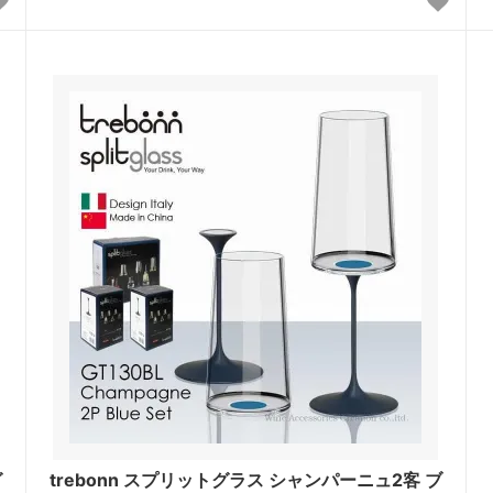
グ
trebonn スプリットグラス シャンパーニュ2客 ブ