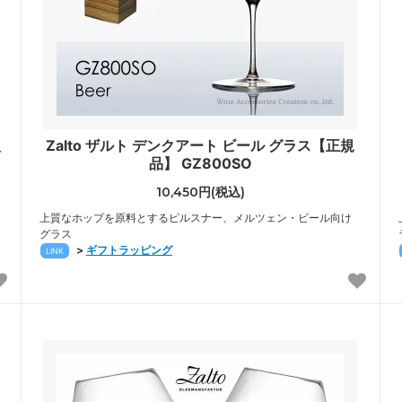
入
Zalto ザルト デンクアート ビール グラス【正規
品】 GZ800SO
10,450円(税込)
上質なホップを原料とするピルスナー、メルツェン・ビール向け
グラス
>
ギフトラッピング
LINK