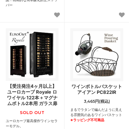
パー
【受注発注4ヶ月以上】
ワインボトルバスケット
ユーロカーブ Royale ロ
アイアン PC822IR
ワイヤル 122本＋マグナ
3,465円(税込)
ムボトル2本用 ガラス扉
まるでラタンで編んだように見え
SOLD OUT
る雰囲気のあるワインバスケット
※ラッピング不可商品
ユーロカーブ最高傑作ワインセラ
ーモデル。