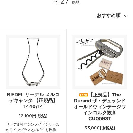
27
全
商品
RIEDEL リーデル メルロ
【正規品】The
デキャンタ 【正規品】
Durand ザ・デュランド
1440/14
オールドヴィンテージワ
インコルク抜き
12,100円(税込)
CU059ST
リーデル社マシンメイドシリーズ
33,000円(税込)
のワイングラスとの相性も抜群