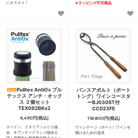
にオススメ！
※ラッピング不可商品
Pulltex AntiOx プル
パンスアポルト（ポート
テックス アンチ・オック
トング）ワインコースタ
ス ２個セット
ーBJ030ST付
TEX092BKx2
CC023FE
6,490円(税込)
118,800円(税込)
スペイン、イタリアソムリエ協
ヴィンテージ（ポート）ワインを
会、キアンティクラシコ協会公
開けるための道具
認！画期的な簡単酸化防止ストッ