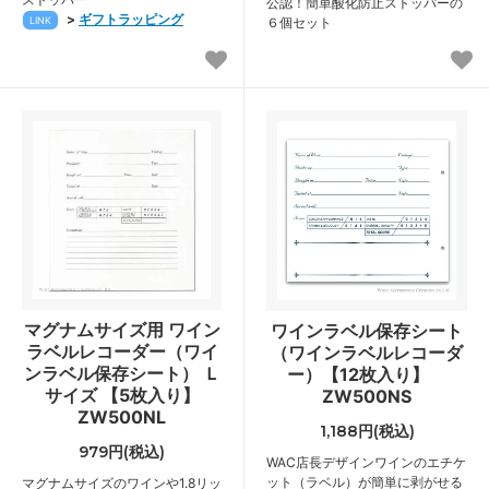
公認！簡単酸化防止ストッパーの
>
ギフトラッピング
LINK
６個セット
マグナムサイズ用 ワイン
ワインラベル保存シート
ラベルレコーダー（ワイ
（ワインラベルレコーダ
ンラベル保存シート） Ｌ
ー）【12枚入り】
サイズ 【5枚入り】
ZW500NS
ZW500NL
1,188円(税込)
979円(税込)
WAC店長デザインワインのエチケ
ット（ラベル）が簡単に剥がせる
マグナムサイズのワインや1.8リッ