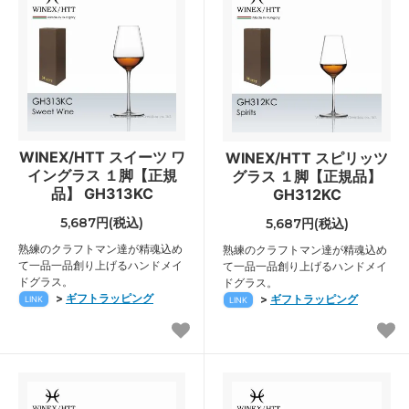
WINEX/HTT スイーツ ワ
WINEX/HTT スピリッツ
イングラス １脚【正規
グラス １脚【正規品】
品】 GH313KC
GH312KC
5,687円(税込)
5,687円(税込)
熟練のクラフトマン達が精魂込め
熟練のクラフトマン達が精魂込め
て一品一品創り上げるハンドメイ
て一品一品創り上げるハンドメイ
ドグラス。
ドグラス。
>
ギフトラッピング
>
ギフトラッピング
LINK
LINK