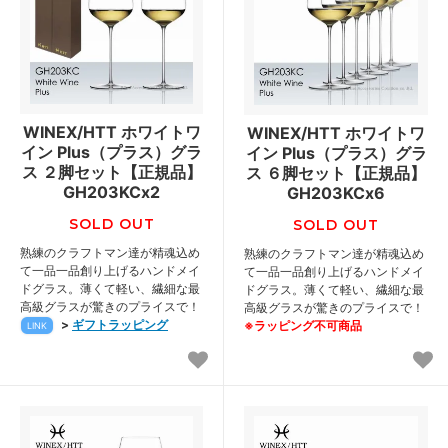
WINEX/HTT ホワイトワ
WINEX/HTT ホワイトワ
イン Plus（プラス）グラ
イン Plus（プラス）グラ
ス ２脚セット【正規品】
ス ６脚セット【正規品】
GH203KCx2
GH203KCx6
SOLD OUT
SOLD OUT
熟練のクラフトマン達が精魂込め
熟練のクラフトマン達が精魂込め
て一品一品創り上げるハンドメイ
て一品一品創り上げるハンドメイ
ドグラス。薄くて軽い、繊細な最
ドグラス。薄くて軽い、繊細な最
高級グラスが驚きのプライスで！
高級グラスが驚きのプライスで！
>
ギフトラッピング
※ラッピング不可商品
LINK