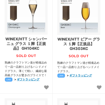
WINEX/HTT シャンパー
WINEX/HTT ビアー グラ
ニュ グラス １脚【正規
ス １脚【正規品】
品】 GH104KC
GH303KC
SOLD OUT
SOLD OUT
熟練のクラフトマン達が精魂込め
熟練のクラフトマン達が精魂込め
て一品一品創り上げるハンドメイ
て一品一品創り上げるハンドメイ
ドグラス。薄くて軽い、繊細な最
ドグラス。
高級グラスが驚きのプライスで！
>
ギフトラッピング
LINK
>
ギフトラッピング
LINK