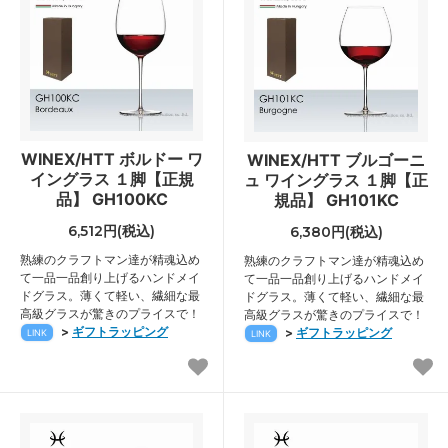
WINEX/HTT ボルドー ワ
WINEX/HTT ブルゴーニ
イングラス １脚【正規
ュ ワイングラス １脚【正
品】 GH100KC
規品】 GH101KC
6,512円(税込)
6,380円(税込)
熟練のクラフトマン達が精魂込め
熟練のクラフトマン達が精魂込め
て一品一品創り上げるハンドメイ
て一品一品創り上げるハンドメイ
ドグラス。薄くて軽い、繊細な最
ドグラス。薄くて軽い、繊細な最
高級グラスが驚きのプライスで！
高級グラスが驚きのプライスで！
>
ギフトラッピング
>
ギフトラッピング
LINK
LINK