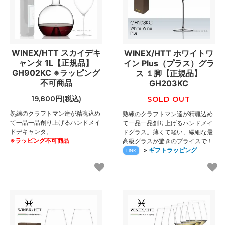
WINEX/HTT スカイデキ
WINEX/HTT ホワイトワ
ャンタ 1L【正規品】
イン Plus（プラス）グラ
GH902KC ※ラッピング
ス １脚【正規品】
不可商品
GH203KC
19,800円(税込)
SOLD OUT
熟練のクラフトマン達が精魂込め
熟練のクラフトマン達が精魂込め
て一品一品創り上げるハンドメイ
て一品一品創り上げるハンドメイ
ドデキャンタ。
ドグラス。薄くて軽い、繊細な最
※ラッピング不可商品
高級グラスが驚きのプライスで！
>
ギフトラッピング
LINK