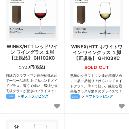
WINEX/HTT レッドワイ
WINEX/HTT ホワイトワ
ン ワイングラス １脚
イン ワイングラス １脚
【正規品】 GH102KC
【正規品】 GH103KC
5,720円(税込)
SOLD OUT
熟練のクラフトマン達が精魂込め
熟練のクラフトマン達が精魂込め
て一品一品創り上げるハンドメイ
て一品一品創り上げるハンドメイ
ドグラス。薄くて軽い、繊細な最
ドグラス。薄くて軽い、繊細な最
高級グラスが驚きのプライスで！
高級グラスが驚きのプライスで！
>
ギフトラッピング
>
ギフトラッピング
LINK
LINK