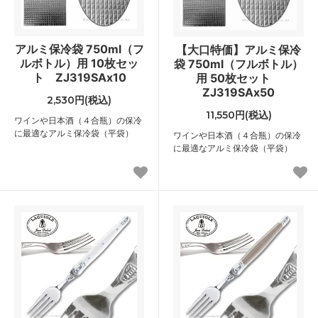
アルミ保冷袋 750ml（フ
【大口特価】アルミ保冷
ルボトル）用 10枚セッ
袋 750ml（フルボトル）
ト ZJ319SAx10
用 50枚セット
ZJ319SAx50
2,530円(税込)
11,550円(税込)
ワインや日本酒（４合瓶）の保冷
に最適なアルミ保冷袋（平袋）
ワインや日本酒（４合瓶）の保冷
に最適なアルミ保冷袋（平袋）