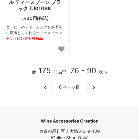
ル ティースプーン ブラ
ック TJ010BK
1,430円(税込)
コーヒーやティーカップをお洒落
に演出してくれるティースプーン
※ラッピング不可商品
175
76 - 90
全
商品中
表示
6
ページ目
Wine Accessories Creation
東京都品川区上大崎3-3-9-109
(Online Shop Only)