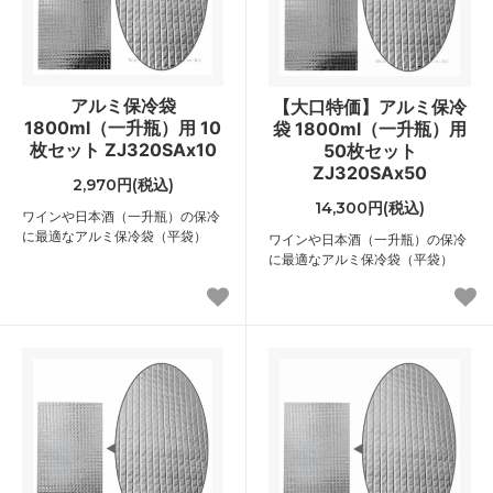
アルミ保冷袋
【大口特価】アルミ保冷
1800ml（一升瓶）用 10
袋 1800ml（一升瓶）用
枚セット ZJ320SAx10
50枚セット
ZJ320SAx50
2,970円(税込)
14,300円(税込)
ワインや日本酒（一升瓶）の保冷
に最適なアルミ保冷袋（平袋）
ワインや日本酒（一升瓶）の保冷
に最適なアルミ保冷袋（平袋）