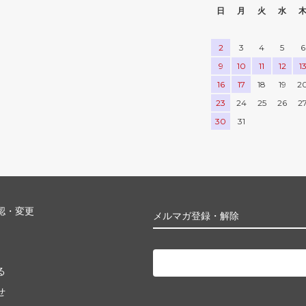
日
月
火
水
2
3
4
5
6
9
10
11
12
1
16
17
18
19
2
23
24
25
26
2
30
31
認・変更
メルマガ登録・解除
る
せ