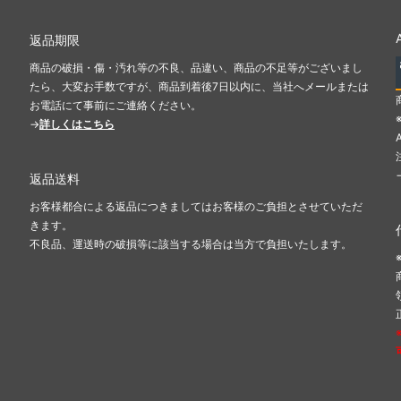
返品期限
商品の破損・傷・汚れ等の不良、品違い、商品の不足等がございまし
たら、大変お手数ですが、商品到着後7日以内に、当社へメールまたは
お電話にて事前にご連絡ください。
→
詳しくはこちら
返品送料
お客様都合による返品につきましてはお客様のご負担とさせていただ
きます。
不良品、運送時の破損等に該当する場合は当方で負担いたします。