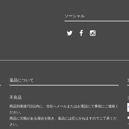
ソーシャル
返品について
不良品
商品到着後7日以内に、当社へメールまたはお電話にて事前にご連絡く
ださい。
商品に欠陥がある場合を除き、返品には応じかねますのでご了承くだ
さい。