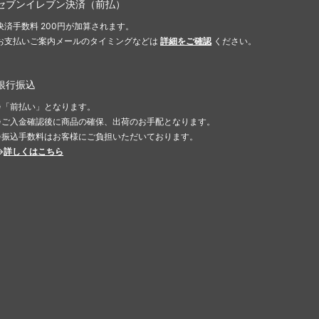
セブンイレブン決済（前払）
決済手数料 200円が加算されます。
お支払いご案内メールのタイミングなどは
詳細をご確認
ください。
銀行振込
※「前払い」となります。
※ご入金確認後に商品の確保、出荷のお手配となります。
※振込手数料はお客様にご負担いただいております。
→
詳しくはこちら