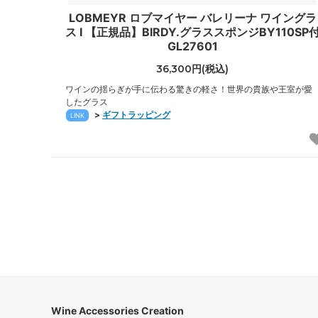
LOBMEYR ロブマイヤー バレリーナ ワイングラ
ス I 【正規品】BIRDY.グラススポンジBY110SP
GL27601
36,300円(税込)
ワインの揺らぎが手に伝わる驚きの軽さ！世界の貴族や王室が愛
したグラス
>
ギフトラッピング
LINK
Wine Accessories Creation