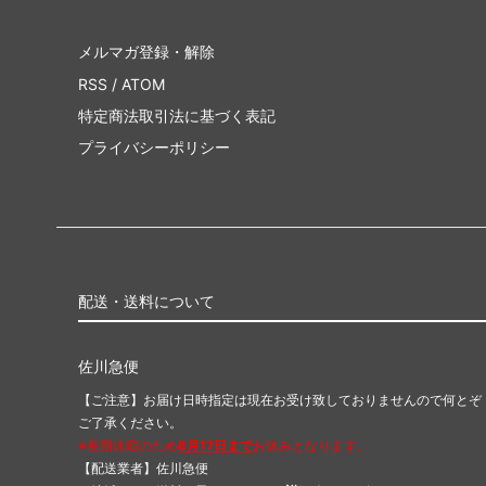
メルマガ登録・解除
RSS
/
ATOM
特定商法取引法に基づく表記
プライバシーポリシー
配送・送料について
佐川急便
【ご注意】お届け日時指定は現在お受け致しておりませんので何とぞ
ご了承ください。
※長期休暇のため
8月17日まで
お休みとなります。
【配送業者】佐川急便