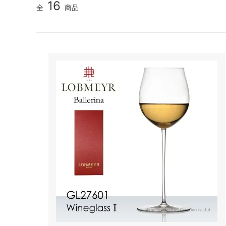
16
全
商品
シャンパンアクセサリー特集
ボトルバッグ・木箱など
古酒を
ク
その他のアイテム