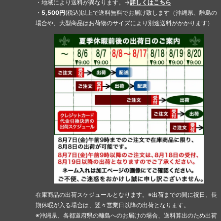
・地域により送料が異なります。→
詳しくはこちら
・
5,500円
(税込)以上で送料無料でお届け致します（沖縄県、離島の
場合や、大型商品はお荷物のサイズにより別途送料がかかります）
在庫商品の出荷スケジュールとなります。※出荷までの間に祝日、長
期休暇が入る場合は、翌々営業日以降の出荷となります。
※沖縄県、各都道府県の離島へのお届けの場合、送料算出のため出荷