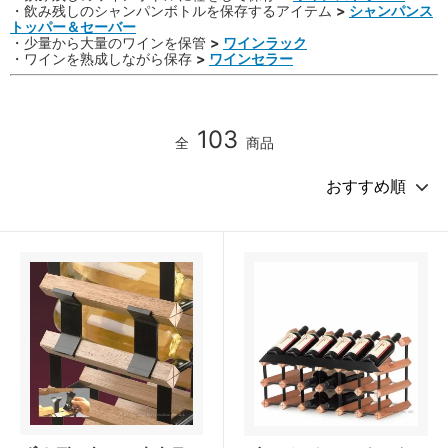
・飲み残しのシャンパンボトルを保存するアイテム
>
シャンパンス
トッパー＆セーバー
・少量から大量のワインを保管
>
ワインラック
・ワインを熟成しながら保存
>
ワインセラー
103
全
商品