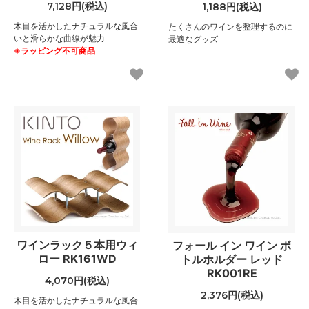
7,128円(税込)
1,188円(税込)
木目を活かしたナチュラルな風合
たくさんのワインを整理するのに
いと滑らかな曲線が魅力
最適なグッズ
※ラッピング不可商品
ワインラック５本用ウィ
フォール イン ワイン ボ
ロー RK161WD
トルホルダー レッド
RK001RE
4,070円(税込)
2,376円(税込)
木目を活かしたナチュラルな風合