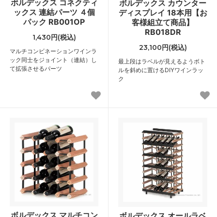
ボルデックス コネクティ
ボルデックス カウンター
ックス 連結パーツ ４個
ディスプレイ 18本用【お
パック RB001OP
客様組立て商品】
RB018DR
1,430円(税込)
23,100円(税込)
マルチコンビネーションワインラ
ック同士をジョイント（連結）し
最上段はラベルが見えるようボト
て拡張させるパーツ
ルを斜めに置けるDIYワインラッ
ク
ボルデックス マルチコン
ボルデックス オールラベ