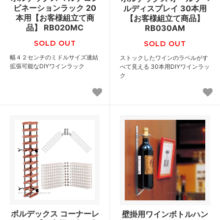
ビネーションラック 20
ルディスプレイ 30本用
本用【お客様組立て商
【お客様組立て商品】
品】 RB020MC
RB030AM
SOLD OUT
SOLD OUT
幅４２センチのミドルサイズ連結
ストックしたワインのラベルがす
拡張可能なDIYワインラック
べて見える 30本用DIYワインラッ
ク
ボルデックス コーナーレ
壁掛用ワインボトルハン