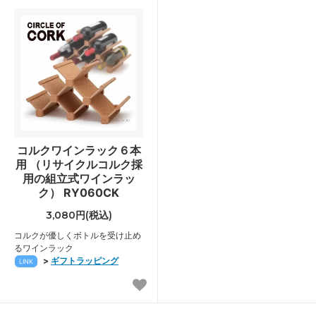
コルクワインラック６本
用 （リサイクルコルク採
用の組立式ワインラッ
ク） RY060CK
3,080円(税込)
コルクが優しくボトルを受け止め
るワインラック
>
ギフトラッピング
LINK