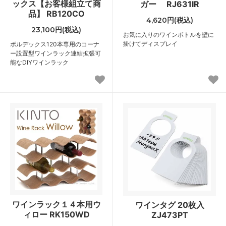
ックス【お客様組立て商
ガー RJ631IR
品】 RB120CO
4,620円(税込)
23,100円(税込)
お気に入りのワインボトルを壁に
掛けてディスプレイ
ボルデックス120本専用のコーナ
ー設置型ワインラック連結拡張可
能なDIYワインラック
ワインラック１４本用ウ
ワインタグ 20枚入
ィロー RK150WD
ZJ473PT