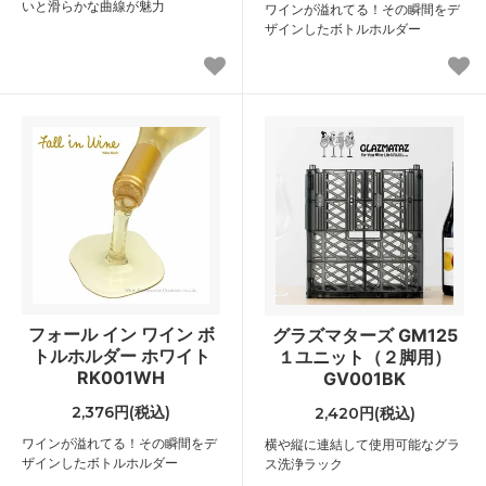
いと滑らかな曲線が魅力
ワインが溢れてる！その瞬間をデ
ザインしたボトルホルダー
フォール イン ワイン ボ
グラズマターズ GM125
トルホルダー ホワイト
１ユニット（２脚用）
RK001WH
GV001BK
2,376円(税込)
2,420円(税込)
ワインが溢れてる！その瞬間をデ
横や縦に連結して使用可能なグラ
ザインしたボトルホルダー
ス洗浄ラック