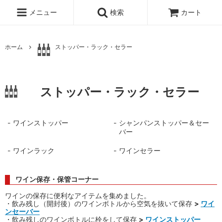
メニュー
検索
カート
ホーム
ストッパー・ラック・セラー
ストッパー・ラック・セラー
ワインストッパー
シャンパンストッパー＆セー
バー
ワインラック
ワインセラー
ワイン保存・保管コーナー
ワインの保存に便利なアイテムを集めました。
・飲み残し（開封後）のワインボトルから空気を抜いて保存
>
ワイ
ンセーバー
・飲み残しのワインボトルに栓をして保存
>
ワインストッパー