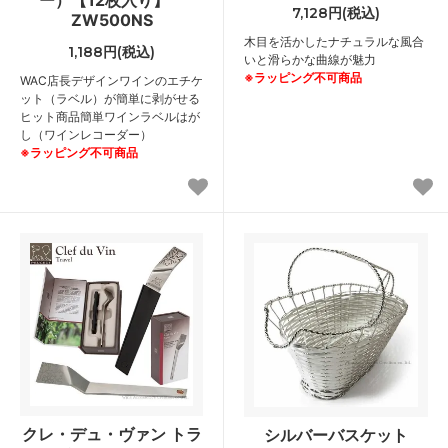
7,128円(税込)
ZW500NS
木目を活かしたナチュラルな風合
1,188円(税込)
いと滑らかな曲線が魅力
※ラッピング不可商品
WAC店長デザインワインのエチケ
ット（ラベル）が簡単に剥がせる
ヒット商品簡単ワインラベルはが
し（ワインレコーダー）
※ラッピング不可商品
クレ・デュ・ヴァン トラ
シルバーバスケット