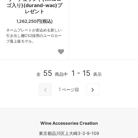
ゴ入り)(durand-wac)プ
レゼント
1,262,250円(税込)
ネームプレートが差込める新しい
引き出し棚CS2採用のユーロカー
ブ最上級モデル。
55
1 - 15
全
商品中
表示
1
ページ目
Wine Accessories Creation
東京都品川区上大崎3-3-9-109