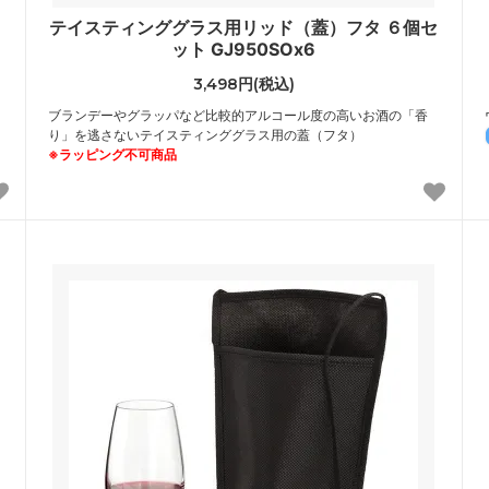
テイスティンググラス用リッド（蓋）フタ ６個セ
ット GJ950SOx6
3,498円(税込)
ブランデーやグラッパなど比較的アルコール度の高いお酒の「香
り」を逃さないテイスティンググラス用の蓋（フタ）
※ラッピング不可商品