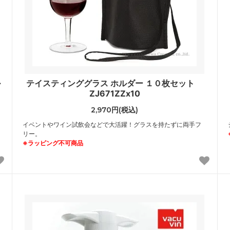
ル
テイスティンググラス ホルダー １０枚セット
ZJ671ZZx10
2,970円(税込)
イベントやワイン試飲会などで大活躍！グラスを持たずに両手フ
リー。
※ラッピング不可商品