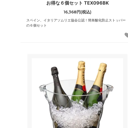
お得な６個セット TEX096BK
16,368円(税込)
スペイン、イタリアソムリエ協会公認！簡単酸化防止ストッパー
の６個セット