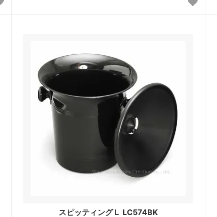
スピッティングＬ LC574BK