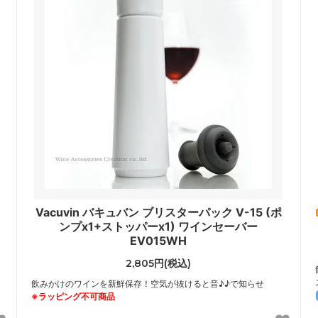
Vacuvin バキュバン ブリスターパック V-15 (ポ
ンプx1+ストッパーx1) ワインセーバー
EV015WH
2,805円(税込)
飲みかけのワインを新鮮保存！空気が抜けると音♪♪で知らせ
※ラッピング不可商品