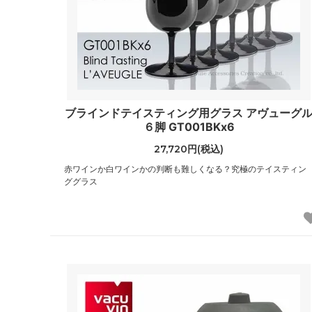
ブラインドテイスティング用グラス アヴューグ
６脚 GT001BKx6
27,720円(税込)
赤ワインか白ワインかの判断も難しくなる？究極のテイスティン
ググラス