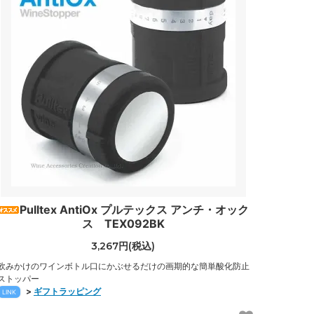
Pulltex AntiOx プルテックス アンチ・オック
ス TEX092BK
3,267円(税込)
飲みかけのワインボトル口にかぶせるだけの画期的な簡単酸化防止
ストッパー
>
ギフトラッピング
LINK