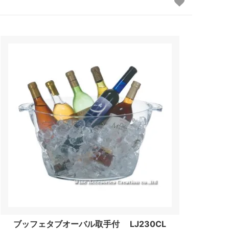
ブッフェタブオーバル取手付 LJ230CL