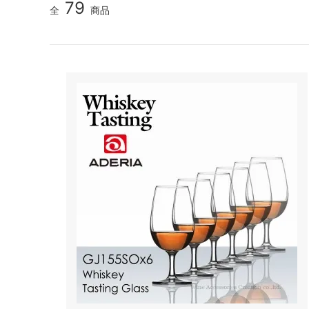
79
全
商品
シャンパンアクセサリー特集
ボトルバッグ・木箱など
古酒を
ク
その他のアイテム