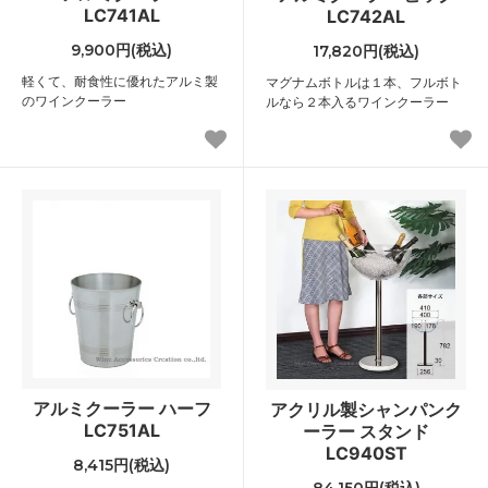
LC741AL
LC742AL
9,900円(税込)
17,820円(税込)
軽くて、耐食性に優れたアルミ製
マグナムボトルは１本、フルボト
のワインクーラー
ルなら２本入るワインクーラー
アルミクーラー ハーフ
アクリル製シャンパンク
LC751AL
ーラー スタンド
LC940ST
8,415円(税込)
84,150円(税込)