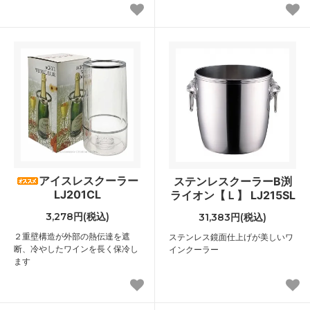
アイスレスクーラー
ステンレスクーラーB渕
LJ201CL
ライオン【Ｌ】 LJ215SL
3,278円(税込)
31,383円(税込)
２重壁構造が外部の熱伝達を遮
ステンレス鏡面仕上げが美しいワ
断、冷やしたワインを長く保冷し
インクーラー
ます