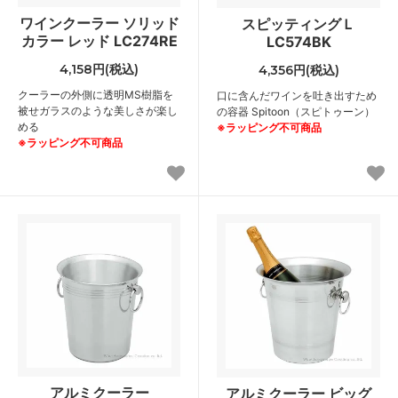
ワインクーラー ソリッド
スピッティングＬ
カラー レッド LC274RE
LC574BK
4,158円(税込)
4,356円(税込)
クーラーの外側に透明MS樹脂を
口に含んだワインを吐き出すため
被せガラスのような美しさが楽し
の容器 Spitoon（スピトゥーン）
める
※ラッピング不可商品
※ラッピング不可商品
アルミクーラー
アルミクーラー ビッグ