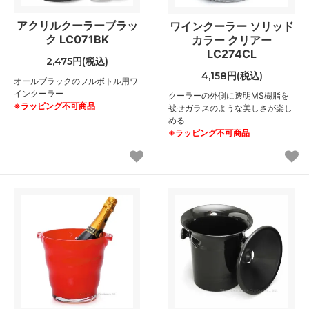
アクリルクーラーブラッ
ワインクーラー ソリッド
ク LC071BK
カラー クリアー
LC274CL
2,475円(税込)
4,158円(税込)
オールブラックのフルボトル用ワ
インクーラー
クーラーの外側に透明MS樹脂を
※ラッピング不可商品
被せガラスのような美しさが楽し
める
※ラッピング不可商品