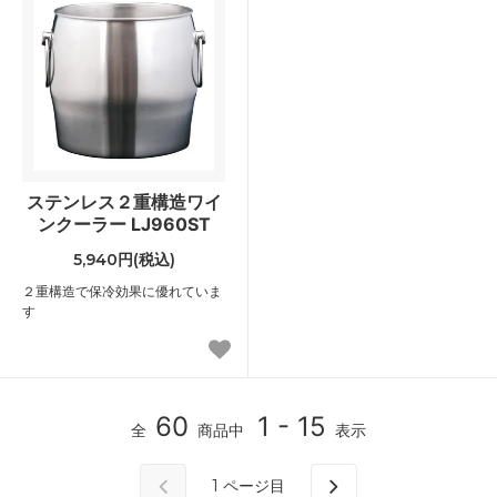
ステンレス２重構造ワイ
ンクーラー LJ960ST
5,940円(税込)
２重構造で保冷効果に優れていま
す
60
1 - 15
全
商品中
表示
1
ページ目