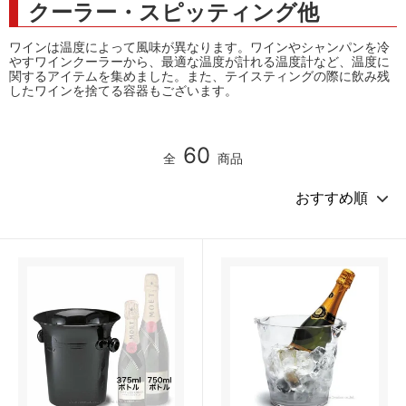
クーラー・スピッティング他
ワインは温度によって風味が異なります。ワインやシャンパンを冷
やすワインクーラーから、最適な温度が計れる温度計など、温度に
関するアイテムを集めました。また、テイスティングの際に飲み残
したワインを捨てる容器もございます。
60
全
商品