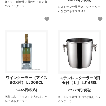
軽くて、耐食性に優れたアルミ製
のワインクーラー
レストランや展示会、ショールー
ムなどにもオススメ！
ワインクーラー（アイス
ステンレスクーラーB渕
BOX付） LJ009CL
玉付【Ｌ】 LJ145SL
5,445円(税込)
27,720円(税込)
底部に氷（アイス）を入れること
ステンレス鏡面仕上げが美しいワ
が出来るクーラー
インクーラー