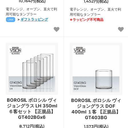
10,164円(税込)
1,452円(税込)
電子レンジ、オーブン、直火で利
電子レンジ、オーブン、直火で利
用可能なタンブラー
用可能なタンブラー
>
ギフトラッピング
※ラッピング不可商品
LINK
BOROSIL ボロシル ヴィ
BOROSIL ボロシル ヴィ
ジョングラス LH 350ml
ジョングラス DOF
６客セット 【正規品】
400ml １客 【正規品】
GT402BGx6
GT403BG
8,712円(税込)
1,573円(税込)