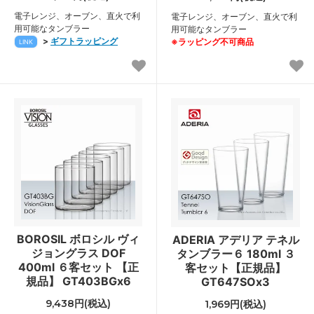
電子レンジ、オーブン、直火で利
電子レンジ、オーブン、直火で利
用可能なタンブラー
用可能なタンブラー
>
ギフトラッピング
※ラッピング不可商品
LINK
BOROSIL ボロシル ヴィ
ADERIA アデリア テネル
ジョングラス DOF
タンブラー６ 180ml ３
400ml ６客セット 【正
客セット【正規品】
規品】 GT403BGx6
GT647SOx3
9,438円(税込)
1,969円(税込)