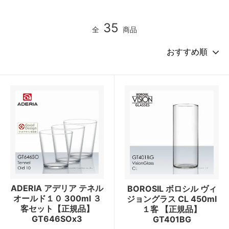
35
全
商品
ADERIA アデリア テネル
BOROSIL ボロシル ヴィ
オールド１０ 300ml ３
ジョングラス CL 450ml
客セット【正規品】
１客 【正規品】
GT646SOx3
GT401BG