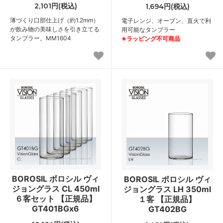
2,101円(税込)
1,694円(税込)
薄づくり口部仕上げ（約1.2mm）
電子レンジ、オーブン、直火で利
が飲み物の美味しさを引き立てる
用可能なタンブラー
タンブラー。MM1604
※ラッピング不可商品
BOROSIL ボロシル ヴィ
BOROSIL ボロシル ヴィ
ジョングラス CL 450ml
ジョングラス LH 350ml
６客セット 【正規品】
１客 【正規品】
GT401BGx6
GT402BG