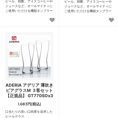
ビール、焼酎、アイスコーヒーや
ビール、焼酎、アイスコーヒーや
ジュースなど、オールマイティに
ジュースなど、オールマイティに
ご使用いただける機能タンブラー
ご使用いただける機能タンブラー
ADERIA アデリア 薄吹き
ビアグラスM ３客セット
【正規品】 GT770SOx3
1,683円(税込)
口当たりの良い口肉厚を追求した
ビールグラス