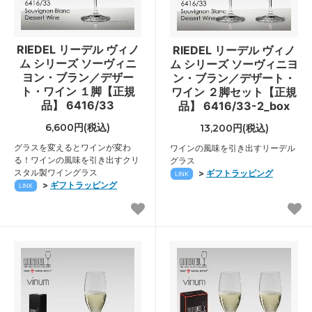
RIEDEL リーデル ヴィノ
RIEDEL リーデル ヴィノ
ム シリーズ ソーヴィニ
ム シリーズ ソーヴィニヨ
ヨン・ブラン／デザー
ン・ブラン／デザート・
ト・ワイン １脚【正規
ワイン ２脚セット【正規
品】 6416/33
品】 6416/33-2_box
6,600円(税込)
13,200円(税込)
グラスを変えるとワインが変わ
ワインの風味を引き出すリーデル
る！ワインの風味を引き出すクリ
グラス
スタル製ワイングラス
>
ギフトラッピング
LINK
>
ギフトラッピング
LINK