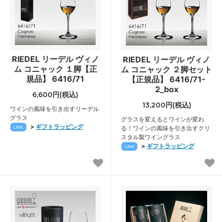
RIEDEL リーデル ヴィノ
RIEDEL リーデル ヴィノ
ム コニャック １脚【正
ム コニャック ２脚セット
規品】 6416/71
【正規品】 6416/71-
2_box
6,600円(税込)
13,200円(税込)
ワインの風味を引き出すリーデル
グラス
グラスを変えるとワインが変わ
>
ギフトラッピング
LINK
る！ワインの風味を引き出すクリ
スタル製ワイングラス
>
ギフトラッピング
LINK