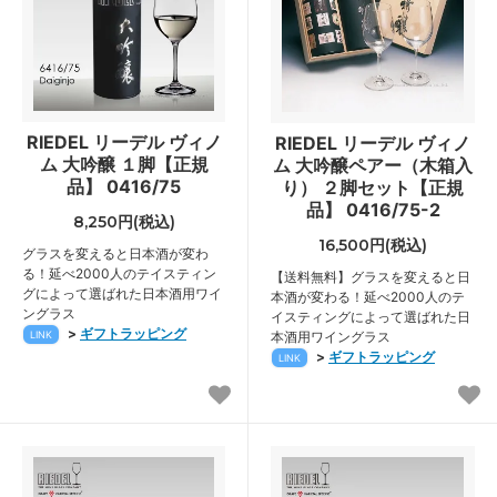
RIEDEL リーデル ヴィノ
RIEDEL リーデル ヴィノ
ム 大吟醸 １脚【正規
ム 大吟醸ペアー（木箱入
品】 0416/75
り） ２脚セット【正規
品】 0416/75-2
8,250円(税込)
16,500円(税込)
グラスを変えると日本酒が変わ
る！延べ2000人のテイスティン
【送料無料】グラスを変えると日
グによって選ばれた日本酒用ワイ
本酒が変わる！延べ2000人のテ
ングラス
イスティングによって選ばれた日
>
ギフトラッピング
LINK
本酒用ワイングラス
>
ギフトラッピング
LINK