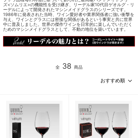
ズ<ソムリエ>の機能性を受け継ぎ、リーデル家10代目ゲオルグ・リ
ーデルによって開発されたマシンメイドグラスのシリーズです。
1986年に発表された当時、ワイン愛好者や業界関係者に強い衝撃を
与え、ワインとグラスには密接な関係があるという事実と共に世界
中に普及しました。世界の傑作ワインを日常的に楽しんでいただく
ためのマシンメイドグラスとして、不動の地位を築いています。
38
全
商品