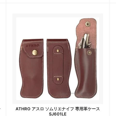
ー
ATHRO アスロ ソムリエナイフ 専用革ケース
SJ601LE