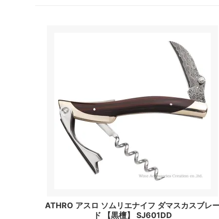
ATHRO アスロ ソムリエナイフ ダマスカスブレ
ド 【黒檀】 SJ601DD