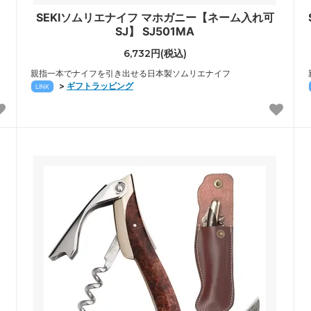
SEKIソムリエナイフ マホガニー【ネーム入れ可
SJ】 SJ501MA
6,732円(税込)
親指一本でナイフを引き出せる日本製ソムリエナイフ
>
ギフトラッピング
LINK