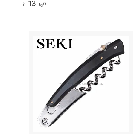
13
全
商品
シャンパンアクセサリー特集
ボトルバッグ・木箱など
父の日
ク
その他のアイテム