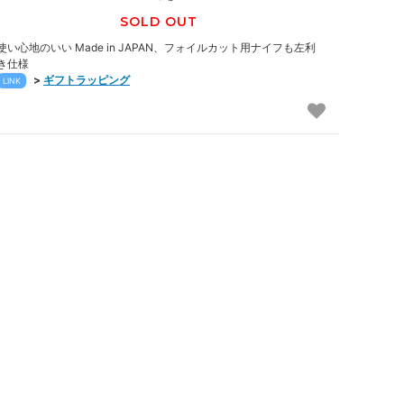
SOLD OUT
使い心地のいい Made in JAPAN、フォイルカット用ナイフも左利
き仕様
>
ギフトラッピング
LINK