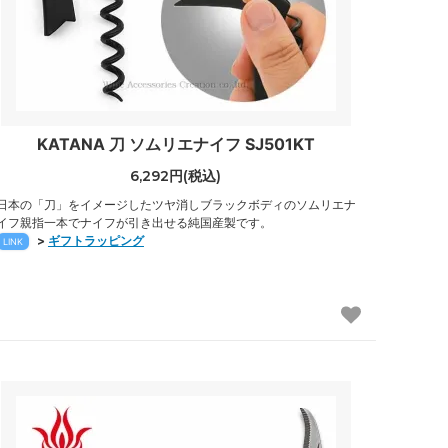
KATANA 刀 ソムリエナイフ SJ501KT
6,292円(税込)
日本の「刀」をイメージしたツヤ消しブラックボディのソムリエナ
イフ親指一本でナイフが引き出せる純国産製です。
>
ギフトラッピング
LINK