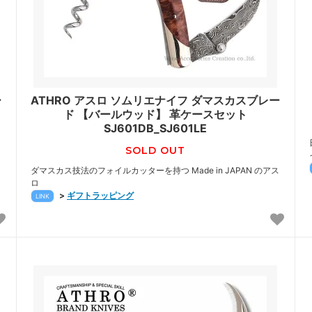
ー
ATHRO アスロ ソムリエナイフ ダマスカスブレー
ド 【バールウッド】 革ケースセット
SJ601DB_SJ601LE
SOLD OUT
ス
ダマスカス技法のフォイルカッターを持つ Made in JAPAN のアス
ロ
>
ギフトラッピング
LINK