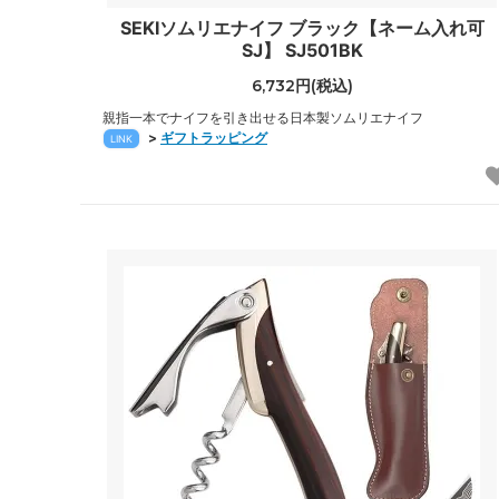
SEKIソムリエナイフ ブラック【ネーム入れ可
SJ】 SJ501BK
6,732円(税込)
親指一本でナイフを引き出せる日本製ソムリエナイフ
>
ギフトラッピング
LINK