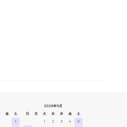
2026年9月
木
金
土
日
月
火
水
木
金
土
1
1
2
3
4
5