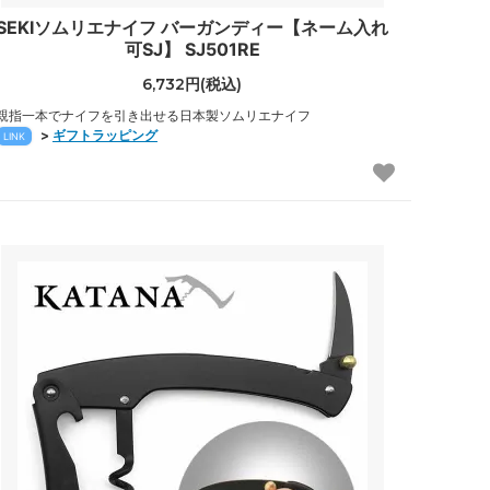
SEKIソムリエナイフ バーガンディー【ネーム入れ
可SJ】 SJ501RE
6,732円(税込)
親指一本でナイフを引き出せる日本製ソムリエナイフ
>
ギフトラッピング
LINK