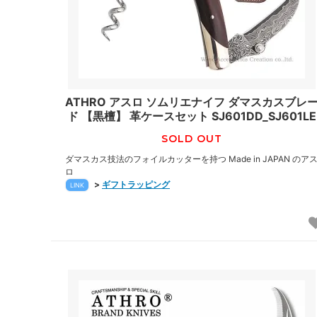
ATHRO アスロ ソムリエナイフ ダマスカスブレ
ド 【黒檀】 革ケースセット SJ601DD_SJ601LE
SOLD OUT
ダマスカス技法のフォイルカッターを持つ Made in JAPAN のア
ロ
>
ギフトラッピング
LINK