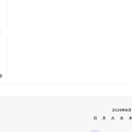
ー
ス
2026年8月
日
月
火
水