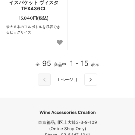
イスバケット ヴィスタ
TEX436CL
15,840円(税込)
最大６本のフルボトルを収容でき
るビッグサイズ
95
1 - 15
全
商品中
表示
1
ページ目
Wine Accessories Creation
東京都品川区上大崎3-3-9-109
(Online Shop Only)
Phone : 03-5447-1041