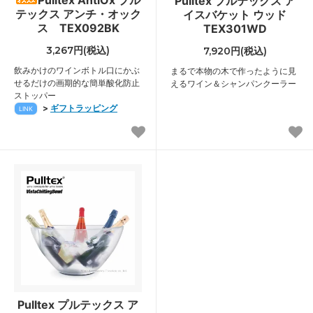
Pulltex プルテックス ア
テックス アンチ・オック
イスバケット ウッド
ス TEX092BK
TEX301WD
3,267円(税込)
7,920円(税込)
飲みかけのワインボトル口にかぶ
まるで本物の木で作ったように見
せるだけの画期的な簡単酸化防止
えるワイン＆シャンパンクーラー
ストッパー
>
ギフトラッピング
LINK
Pulltex プルテックス ア