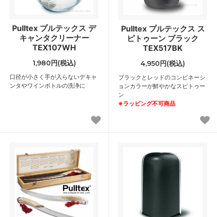
Pulltex プルテックス デ
Pulltex プルテックス ス
キャンタクリーナー
ピトゥーン ブラック
TEX107WH
TEX517BK
1,980円(税込)
4,950円(税込)
口径が小さく手が入らないデキャ
ブラックとレッドのコンビネーシ
ンタやワインボトルの洗浄に
ョンカラーが鮮やかなスピトゥー
ン
※ラッピング不可商品