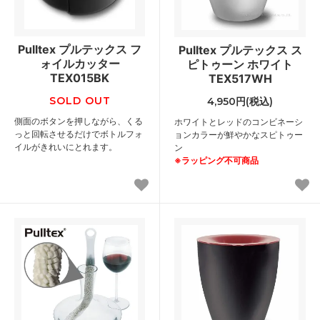
Pulltex プルテックス フ
Pulltex プルテックス ス
ォイルカッター
ピトゥーン ホワイト
TEX015BK
TEX517WH
SOLD OUT
4,950円(税込)
側面のボタンを押しながら、くる
ホワイトとレッドのコンビネーシ
っと回転させるだけでボトルフォ
ョンカラーが鮮やかなスピトゥー
イルがきれいにとれます。
ン
※ラッピング不可商品