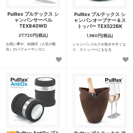
Pulltex プルテックス シ
Pulltex プルテックス シ
ャンパンサーベル
ャンパンオープナー＆ス
TEX840WD
トッパー TEX522BK
27,720円(税込)
1,980円(税込)
お祝い事や、結婚式（人生の船
シャンパンコルクが抜きやすくな
出）のパフォーマンスに
り、ストッパーにもなる
Pulltex AntiOx プル