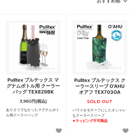
Pulltex プルテックス マ
Pulltex プルテックス ク
グナムボトル用 クーラー
ーラースリーブ O'AHU
バッグ TEX829BK
オアフ TEX703OA
3,960円(税込)
SOLD OUT
ありそうでなかったマグナムボト
ハワイをモチーフにしたオシャレ
ル用クーラーバッグ
なクーラースリーブ
※ラッピング不可商品