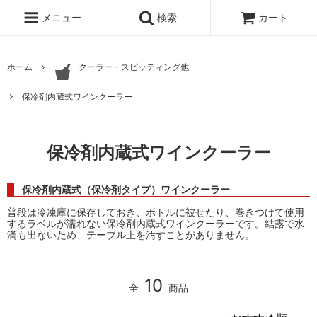
メニュー
検索
カート
ホーム
クーラー・スピッティング他
保冷剤内蔵式ワインクーラー
保冷剤内蔵式ワインクーラー
保冷剤内蔵式（保冷剤タイプ）ワインクーラー
普段は冷凍庫に保存しておき、ボトルに被せたり、巻きつけて使用
するラベルが濡れない保冷剤内蔵式ワインクーラーです。結露で水
滴も出ないため、テーブル上を汚すことがありません。
10
全
商品