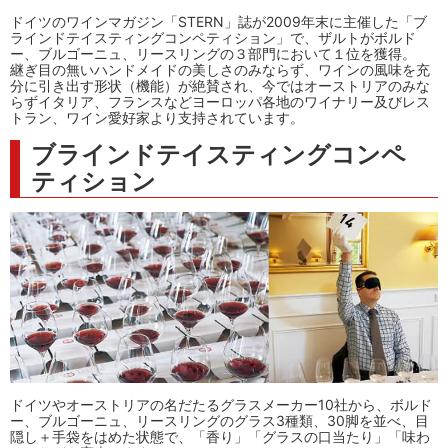
ドイツのワインマガジン「STERN」誌が2009年末に主催した「ブ
ラインドテイスティングコンペティション」で、ザルトがボルド
ー、ブルゴーニュ、リースリングの３部門において１位を獲得。
継ぎ目の無いハンドメイドの美しさのみならず、ワインの風味を充
分に引き出す形状（機能）が絶賛され、今ではオーストリアのみな
らずイタリア、フランスなどヨーロッパ各地のワイナリー及びレス
トラン、ワイン愛好家より支持されています。
ブラインドテイスティングコンペ
ティション
ドイツやオーストリアの名だたるグラスメーカー10社から、ボルド
ー、ブルゴーニュ、リースリングのグラス3種類、30脚を並べ、目
隠し＋手袋をはめた状態で、「香り」「グラスの口当たり」「味わ