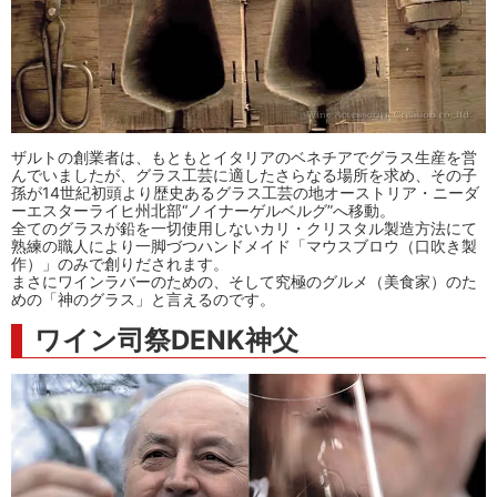
ザルトの創業者は、もともとイタリアのベネチアでグラス生産を営
んでいましたが、グラス工芸に適したさらなる場所を求め、その子
孫が14世紀初頭より歴史あるグラス工芸の地オーストリア・ニーダ
ーエスターライヒ州北部“ノイナーゲルベルグ”へ移動。
全てのグラスが鉛を一切使用しないカリ・クリスタル製造方法にて
熟練の職人により一脚づつハンドメイド「マウスブロウ（口吹き製
作）」のみで創りだされます。
まさにワインラバーのための、そして究極のグルメ（美食家）のた
めの「神のグラス」と言えるのです。
ワイン司祭DENK神父