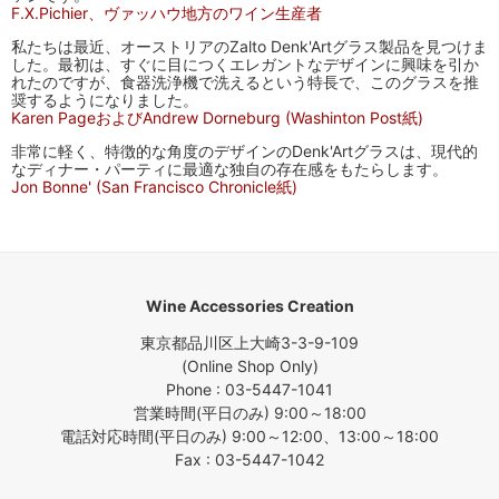
F.X.Pichier、ヴァッハウ地方のワイン生産者
私たちは最近、オーストリアのZalto Denk'Artグラス製品を見つけま
した。最初は、すぐに目につくエレガントなデザインに興味を引か
れたのですが、食器洗浄機で洗えるという特長で、このグラスを推
奨するようになりました。
Karen PageおよびAndrew Dorneburg (Washinton Post紙)
非常に軽く、特徴的な角度のデザインのDenk'Artグラスは、現代的
なディナー・パーティに最適な独自の存在感をもたらします。
Jon Bonne' (San Francisco Chronicle紙)
Wine Accessories Creation
東京都品川区上大崎3-3-9-109
(Online Shop Only)
Phone : 03-5447-1041
営業時間(平日のみ) 9:00～18:00
電話対応時間(平日のみ) 9:00～12:00、13:00～18:00
Fax : 03-5447-1042