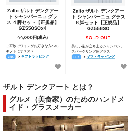
Zalto ザルト デンクアー
Zalto ザルト デンクアー
ト シャンパーニュ グラ
ト シャンパーニュ グラス
ス ４脚セット【正規品】
６脚セット【正規品】
GZ550SOx4
GZ556SO
44,000円(税込)
SOLD OUT
ご家族でワインがお好きな方への
美しい泡が立ち上るシャンパン、
ギフトにオススメ
スパークリング用グラス
>
ギフトラッピング
>
ギフトラッピング
LINK
LINK
ザルト デンクアート とは？
グルメ（美食家）のためのハンドメ
イド・グラスメーカー