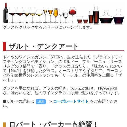
グラスをクリックするとページにジャンプします。
ザルト・デンクアート
ドイツのワインマガジン「STERN」誌が主催した「ブラインドテイ
スティングコンペティション」のボルドー、ブルゴーニュ、リース
リングの３部門で「香り」「グラスの口当たり」「味わい」におい
て【No.1】を獲得したグラス。オーストリアやイタリア、ヨーロッ
パを初め世界のレストランでも「リーデル」の使用率を上回る「ザ
ルト」。
グラスを手にすれば、グラスの軽さ、ステムの細さ、ゆがみの無
さ、味わいなど、他のワイングラスには無い魅力を持っています。
■ザルトの詳細は
>
コーポレートサイト
をご参照くださ
LINK
い。
ロバート・パーカーも絶賛！