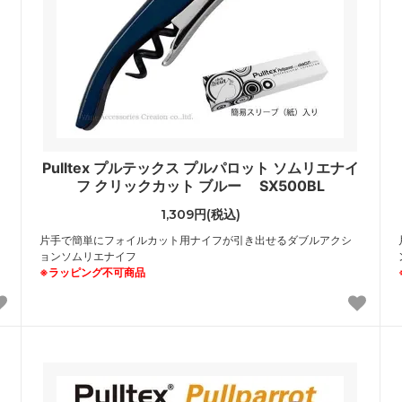
Pulltex プルテックス プルパロット ソムリエナイ
フ クリックカット ブルー SX500BL
1,309円(税込)
片手で簡単にフォイルカット用ナイフが引き出せるダブルアクシ
ョンソムリエナイフ
※ラッピング不可商品