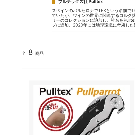
プルテックス社 Pulltex
スペインのバルセロナでTEXという名前で
ていたが、ワインの世界に関連するコルク抜
リーのコレクションに追加し、社名をPull
プに追加、2020年には地球環境に考慮し
8
全
商品