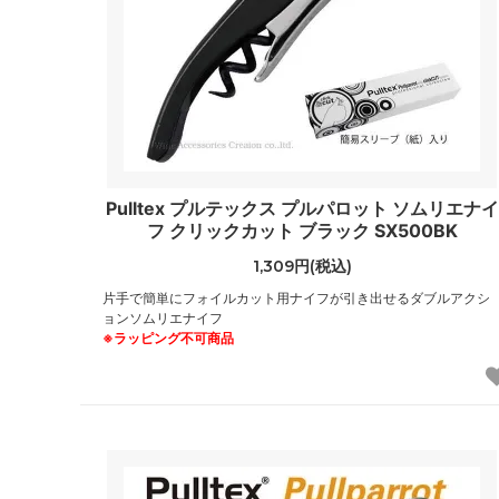
Pulltex プルテックス プルパロット ソムリエナイ
フ クリックカット ブラック SX500BK
1,309円(税込)
片手で簡単にフォイルカット用ナイフが引き出せるダブルアクシ
ョンソムリエナイフ
※ラッピング不可商品