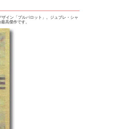
カトラリー
るデザイン「プルパロット」。ジュブレ・シャ
の最高傑作です。