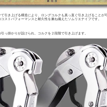
けて引き上げる構造により、ロングコルクも真っ直ぐ引き上げることが
のコストパフォーマンスと耐久性を兼ね備えたソムリエナイフです。
の引っ掛かりが設けられ、コルクを２段階で引き上げます。