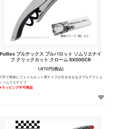
Pulltex プルテックス プルパロット ソムリエナイ
フ クリックカット クローム SX500CR
1,870円(税込)
片手で簡単にフォイルカット用ナイフが引き出せるダブルアクショ
ンソムリエナイフ
※ラッピング不可商品