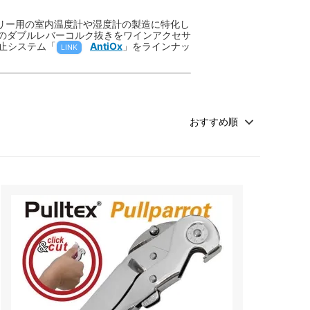
ナリー用の室内温度計や湿度計の製造に特化し
初のダブルレバーコルク抜きをワインアクセサ
防止システム「
AntiOx
」をラインナッ
LINK