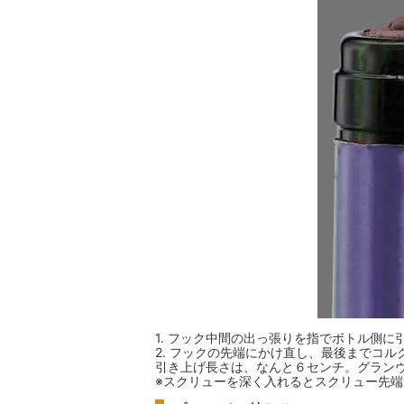
1. フック中間の出っ張りを指でボトル側に
2. フックの先端にかけ直し、最後までコルク
引き上げ長さは、なんと６センチ。グラン
※スクリューを深く入れるとスクリュー先