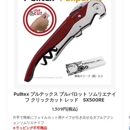
Pulltex プルテックス プルパロット ソムリエナイ
フ クリックカット レッド SX500RE
1,309円(税込)
片手で簡単にフォイルカット用ナイフが引き出せるダブルアクシ
ョンソムリエナイフ
※ラッピング不可商品