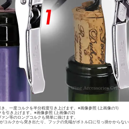
引き、一度コルクを半分程度引き上げます。※画像参照 (上画像の1)
を引き上げます。※画像参照 (上画像の2)
ヴァン等のロングコルクも簡単に抜けます。
端がコルクから突き出たり、フックの先端がボトル口に引っ掛かからな