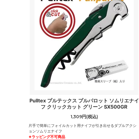
Pulltex プルテックス プルパロット ソムリエナイ
フ クリックカット グリーン SX500GR
1,309円(税込)
片手で簡単にフォイルカット用ナイフが引き出せるダブルアクシ
ョンソムリエナイフ
※ラッピング不可商品