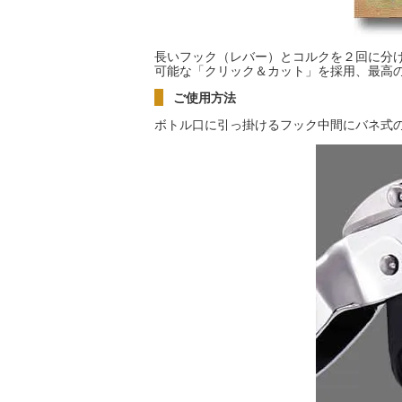
長いフック（レバー）とコルクを２回に分
可能な「クリック＆カット」を採用、最高
ご使用方法
ボトル口に引っ掛けるフック中間にバネ式