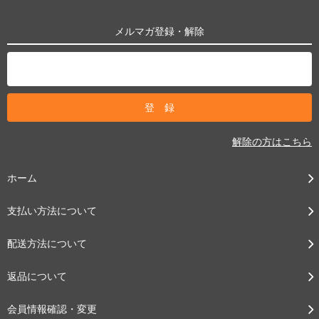
メルマガ登録・解除
解除の方はこちら
ホーム
支払い方法について
配送方法について
返品について
会員情報確認・変更