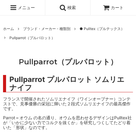
メニュー
検索
カート
ホーム
ブランド・メーカー・種類別
● Pulltex（プルテックス）
Pullparrot（プルパロット）
Pullparrot（プルパロット）
Pullparrot プルパロット ソムリエ
ナイフ
フランスで開催されたソムリエナイフ（ワインオープナー）コンテ
ストで、見事優勝の栄冠に輝いた２段式ソムリエナイフの最高傑作
です。
Parrot＝オウム の名の通り、オウムを思わせるデザインはPulltex社
が「いかに少ない力でコルクを抜くか」を研究しつくしてたどり着
いた「形状」なのです。