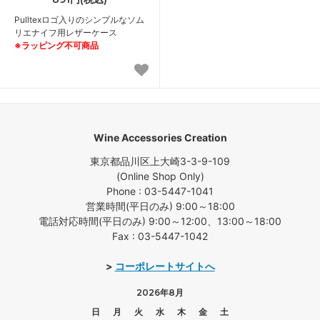
Pulltexロゴ入りのシンプルなソム
リエナイフ用レザーケース
※ラッピング不可商品
Wine Accessories Creation
東京都品川区上大崎3-3-9-109
(Online Shop Only)
Phone : 03-5447-1041
営業時間(平日のみ) 9:00～18:00
電話対応時間(平日のみ) 9:00～12:00、13:00～18:00
Fax : 03-5447-1042
>
コーポレートサイトへ
2026年8月
日
月
火
水
木
金
土