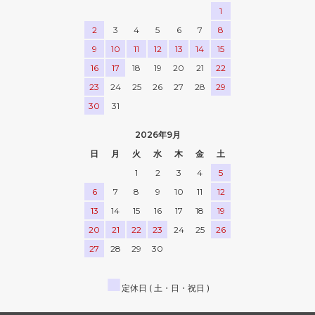
1
2
3
4
5
6
7
8
9
10
11
12
13
14
15
16
17
18
19
20
21
22
23
24
25
26
27
28
29
30
31
2026年9月
日
月
火
水
木
金
土
1
2
3
4
5
6
7
8
9
10
11
12
13
14
15
16
17
18
19
20
21
22
23
24
25
26
27
28
29
30
■
定休日 ( 土・日・祝日 )