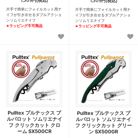
1,309円(税込)
1,309円(税込)
片手で簡単にフォイルカット用ナ
片手で簡単にフォイルカット用ナ
イフが引き出せるダブルアクショ
イフが引き出せるダブルアクショ
ンソムリエナイフ
ンソムリエナイフ
※ラッピング不可商品
※ラッピング不可商品
Pulltex プルテックス プ
Pulltex プルテックス プ
ルパロット ソムリエナイ
ルパロット ソムリエナイ
フ クリックカット クロ
フ クリックカット グリー
ーム SX500CR
ン SX500GR