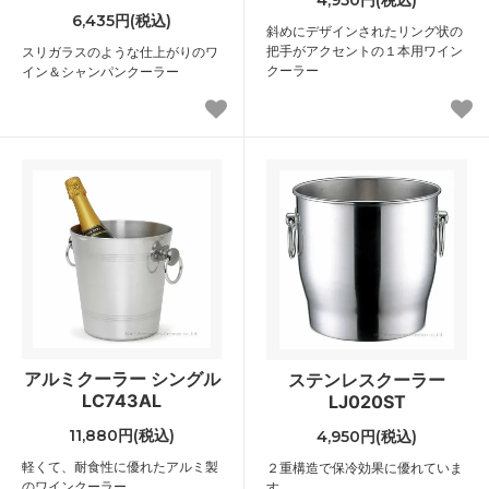
6,435円(税込)
斜めにデザインされたリング状の
把手がアクセントの１本用ワイン
スリガラスのような仕上がりのワ
クーラー
イン＆シャンパンクーラー
アルミクーラー シングル
ステンレスクーラー
LC743AL
LJ020ST
11,880円(税込)
4,950円(税込)
軽くて、耐食性に優れたアルミ製
２重構造で保冷効果に優れていま
のワインクーラー
す