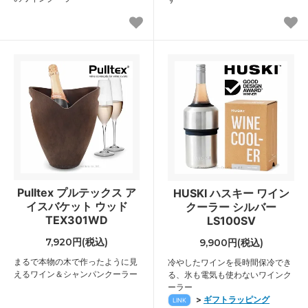
Pulltex プルテックス ア
HUSKI ハスキー ワイン
イスバケット ウッド
クーラー シルバー
TEX301WD
LS100SV
7,920円(税込)
9,900円(税込)
まるで本物の木で作ったように見
冷やしたワインを長時間保冷でき
えるワイン＆シャンパンクーラー
る、氷も電気も使わないワインク
ーラー
>
ギフトラッピング
LINK