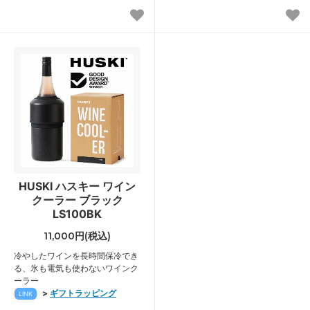
HUSKI ハスキー ワイン
クーラー ブラック
LS100BK
11,000円(税込)
冷やしたワインを長時間保冷でき
る、氷も電気も使わないワインク
ーラー
>
ギフトラッピング
LINK