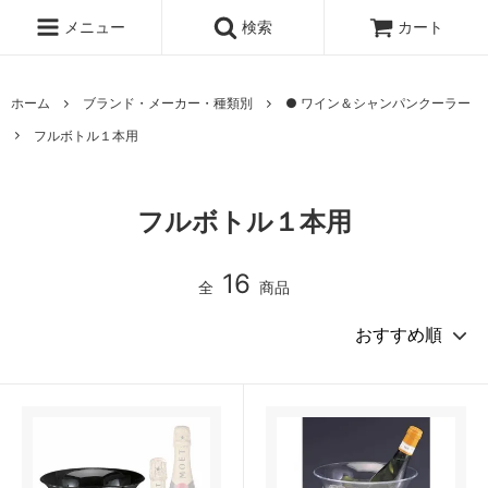
メニュー
検索
カート
ホーム
ブランド・メーカー・種類別
● ワイン＆シャンパンクーラー
フルボトル１本用
フルボトル１本用
16
全
商品