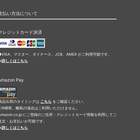
支払い方法について
クレジットカード決済
●VISA、マスター、ダイナース、JCB、AMEX がご利用可能です。
→
詳しくはこちら
Amazon Pay
商品出荷のタイミングは
こちら
をご確認ください。
※沖縄県、離島の場合はご利用いただけません。
Amazon.co.jp にご登録のご住所・クレジットカード情報を利用してご
注文・お支払いが可能です。
→
詳しくはこちら