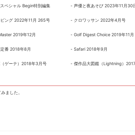
Nスペシャル Begin特別編集
声優と夜あそび 2023年11月30日
におすすめ
ーラー・スピッティング他
ワインのアクセサリー
古酒を楽しむ
ング 2022年11月 265号
クロワッサン 2022年4月号
aster 2019年12月
Golf Digest Choice 2019年11月
定番 2018年8月
Safari 2018年9月
HE（ゲーテ）2018年3月号
傑作品大図鑑（Lightning）201
てみました。