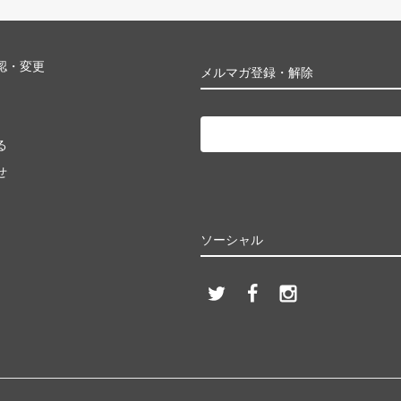
認・変更
メルマガ登録・解除
る
せ
ソーシャル