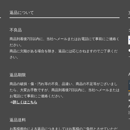
返品について
不良品
商品到着後7日以内に、当社へメールまたはお電話にて事前にご連絡く
ださい。
商品に欠陥がある場合を除き、返品には応じかねますのでご了承くだ
さい。
返品期限
商品の破損・傷・汚れ等の不良、品違い、商品の不足等がございまし
たら、大変お手数ですが、商品到着後7日以内に、当社へメールまたは
お電話にて事前にご連絡ください。
→
詳しくはこちら
返品送料
お客様都合による返品につきましてはお客様のご負担とさせていただ