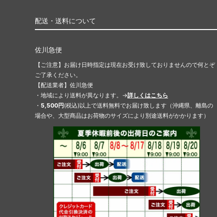
配送・送料について
佐川急便
【ご注意】お届け日時指定は現在お受け致しておりませんので何とぞ
ご了承ください。
【配送業者】佐川急便
・地域により送料が異なります。→
詳しくはこちら
・
5,500円
(税込)以上で送料無料でお届け致します（沖縄県、離島の
場合や、大型商品はお荷物のサイズにより別途送料がかかります）