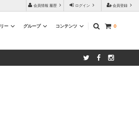
会員情報 履歴
ログイン
会員登録
ゴリー
グループ
コンテンツ
0
ム
酸化防止保存等アイテム
よくあるご質問
ロブマイヤー
ブランド・メーカー・種類別
ツヴィーゼル
ギフトラッピングについて
グッドデザイン受賞商品
シュピゲラウ
ス
お得な大口セット
その他のグラスウェア
ご注文時の会員登録方法
左利き用グッズ
クロ ラギオール
マグナムボトル用グッズ
ル・クルーゼ ワインオープナー
お祝い・記念品にオススメ
コレクション(ラベル,コルク等)
試飲会・ワイン会におすすめ商品
勉強・遊ぶアイテム