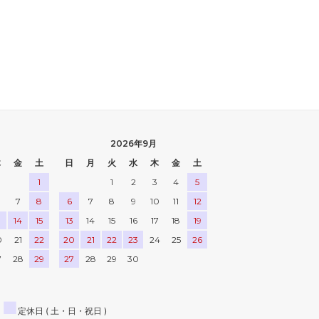
2026年9月
木
金
土
日
月
火
水
木
金
土
1
1
2
3
4
5
7
8
6
7
8
9
10
11
12
3
14
15
13
14
15
16
17
18
19
0
21
22
20
21
22
23
24
25
26
7
28
29
27
28
29
30
■
定休日 ( 土・日・祝日 )