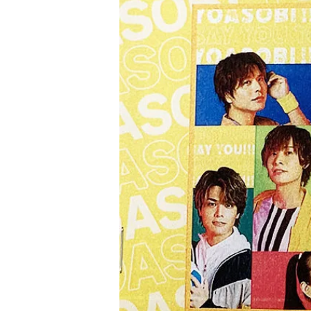
シャンパンアクセサリー特集
ボトルバッグ・木箱など
古酒を
ク
その他のアイテム