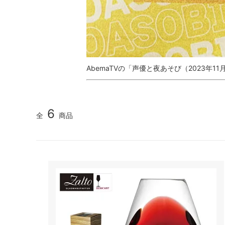
AbemaTVの「声優と夜あそび（2023年
6
全
商品