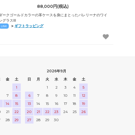
88,000円(税込)
ダークゴールドカラーの革ケースを身にまとったバレリーナのワイ
ングラスIII
>
ギフトラッピング
LINK
2026年9月
木
金
土
日
月
火
水
木
金
土
1
1
2
3
4
5
7
8
6
7
8
9
10
11
12
3
14
15
13
14
15
16
17
18
19
0
21
22
20
21
22
23
24
25
26
7
28
29
27
28
29
30