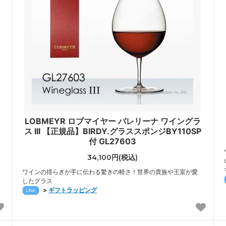
LOBMEYR ロブマイヤー バレリーナ ワイングラ
ス III 【正規品】BIRDY.グラススポンジBY110SP
付 GL27603
34,100円(税込)
ワインの揺らぎが手に伝わる驚きの軽さ！世界の貴族や王室が愛
したグラス
>
ギフトラッピング
LINK