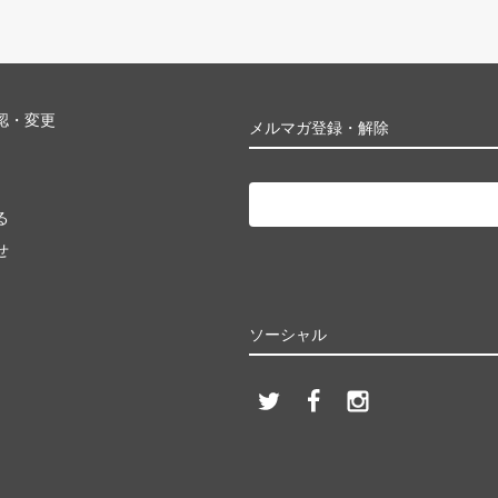
認・変更
メルマガ登録・解除
る
せ
ソーシャル