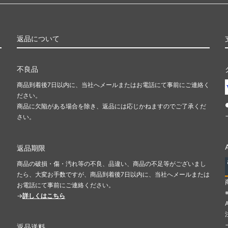
返品について
不良品
商品到着後7日以内に、当社へメールまたはお電話にて事前にご連絡く
ださい。
商品に欠陥がある場合を除き、返品には応じかねますのでご了承くだ
さい。
返品期限
商品の破損・傷・汚れ等の不良、品違い、商品の不足等がございまし
たら、大変お手数ですが、商品到着後7日以内に、当社へメールまたは
お電話にて事前にご連絡ください。
→
詳しくはこちら
返品送料