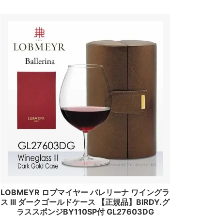
LOBMEYR ロブマイヤー バレリーナ ワイングラ
ス III ダークゴールドケース 【正規品】BIRDY.グ
ラススポンジBY110SP付 GL27603DG