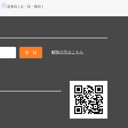
■
定休日 ( 土・日・祝日 )
解除の方はこちら