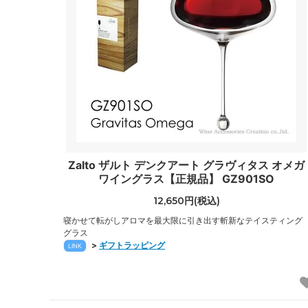
Zalto ザルト デンクアート グラヴィタス オメガ
ワイングラス【正規品】 GZ901SO
12,650円(税込)
寝かせて転がしアロマを最大限に引き出す斬新なテイスティング
グラス
>
ギフトラッピング
LINK