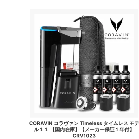
CORAVIN コラヴァン Timeless タイムレス モ
ル１１ 【国内在庫】【メーカー保証１年付】
CRV1023