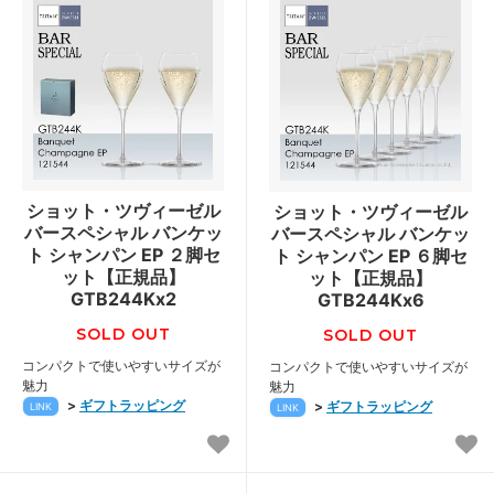
ショット・ツヴィーゼル
ショット・ツヴィーゼル
バースペシャル バンケッ
バースペシャル バンケッ
ト シャンパン EP ２脚セ
ト シャンパン EP ６脚セ
ット【正規品】
ット【正規品】
GTB244Kx2
GTB244Kx6
SOLD OUT
SOLD OUT
コンパクトで使いやすいサイズが
コンパクトで使いやすいサイズが
魅力
魅力
>
ギフトラッピング
>
ギフトラッピング
LINK
LINK