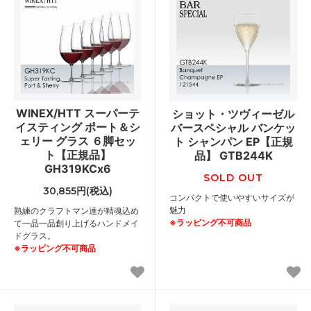
WINEX/HTT スーパーテ
ショット・ツヴィーゼル
イスティング ポート＆シ
バースペシャル バンケッ
ェリー グラス ６脚セッ
ト シャンパン EP【正規
ト【正規品】
品】 GTB244K
GH319KCx6
SOLD OUT
30,855円(税込)
コンパクトで使いやすいサイズが
魅力
熟練のクラフトマン達が精魂込め
※ラッピング不可商品
て一品一品創り上げるハンドメイ
ドグラス。
※ラッピング不可商品