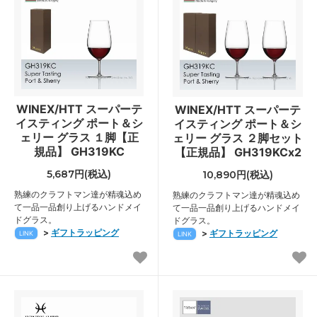
WINEX/HTT スーパーテ
WINEX/HTT スーパーテ
イスティング ポート＆シ
イスティング ポート＆シ
ェリー グラス １脚【正
ェリー グラス ２脚セット
規品】 GH319KC
【正規品】 GH319KCx2
5,687円(税込)
10,890円(税込)
熟練のクラフトマン達が精魂込め
熟練のクラフトマン達が精魂込め
て一品一品創り上げるハンドメイ
て一品一品創り上げるハンドメイ
ドグラス。
ドグラス。
>
ギフトラッピング
>
ギフトラッピング
LINK
LINK