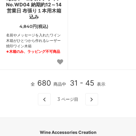
No.WD04 納期約12～14
営業日 布張り１本用木箱
込み
4,840円(税込)
名前やメッセージを入れたワイン
木箱がひとつから作れるレーザー
焼印ワイン木箱
※木箱のみ、ラッピング不可商品
680
31 - 45
全
商品中
表示
3
ページ目
Wine Accessories Creation