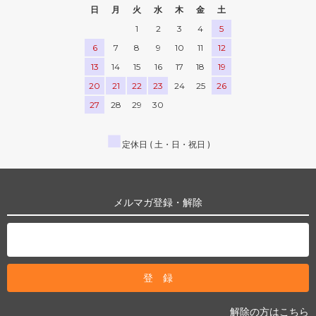
日
月
火
水
木
金
土
1
2
3
4
5
6
7
8
9
10
11
12
13
14
15
16
17
18
19
20
21
22
23
24
25
26
27
28
29
30
■
定休日 ( 土・日・祝日 )
メルマガ登録・解除
解除の方はこちら