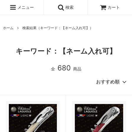
メニュー
検索
カート
ホーム
検索結果（キーワード：【ネーム入れ可】）
キーワード：【ネーム入れ可】
680
全
商品