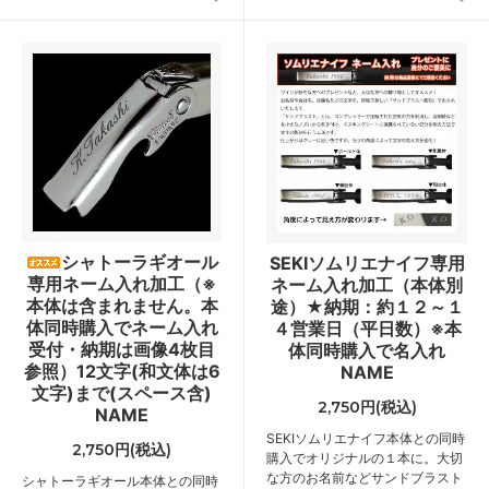
シャトーラギオール
SEKIソムリエナイフ専用
専用ネーム入れ加工（※
ネーム入れ加工（本体別
本体は含まれません。本
途）★納期：約１２～１
体同時購入でネーム入れ
４営業日（平日数）※本
受付・納期は画像4枚目
体同時購入で名入れ
参照）12文字(和文体は6
NAME
文字)まで(スペース含)
2,750円(税込)
NAME
SEKIソムリエナイフ本体との同時
2,750円(税込)
購入でオリジナルの１本に。大切
な方のお名前などサンドブラスト
シャトーラギオール本体との同時