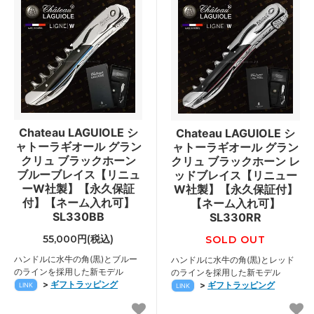
Chateau LAGUIOLE シ
Chateau LAGUIOLE シ
ャトーラギオール グラン
ャトーラギオール グラン
クリュ ブラックホーン
クリュ ブラックホーン レ
ブルーブレイス【リニュ
ッドブレイス【リニュー
ーW社製】【永久保証
W社製】【永久保証付】
付】【ネーム入れ可】
【ネーム入れ可】
SL330BB
SL330RR
55,000円(税込)
SOLD OUT
ハンドルに水牛の角(黒)とブルー
ハンドルに水牛の角(黒)とレッド
のラインを採用した新モデル
のラインを採用した新モデル
>
ギフトラッピング
>
ギフトラッピング
LINK
LINK