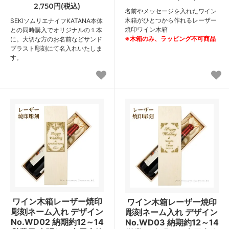
2,750円(税込)
名前やメッセージを入れたワイン
木箱がひとつから作れるレーザー
SEKIソムリエナイフKATANA本体
焼印ワイン木箱
との同時購入でオリジナルの１本
※木箱のみ、ラッピング不可商品
に。大切な方のお名前などサンド
ブラスト彫刻にて名入れいたしま
す。
ワイン木箱レーザー焼印
ワイン木箱レーザー焼印
彫刻ネーム入れ デザイン
彫刻ネーム入れ デザイン
No.WD02 納期約12～14
No.WD03 納期約12～14