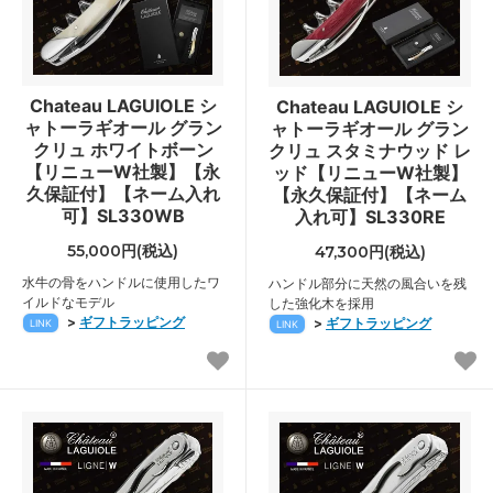
Chateau LAGUIOLE シ
Chateau LAGUIOLE シ
ャトーラギオール グラン
ャトーラギオール グラン
クリュ ホワイトボーン
クリュ スタミナウッド レ
【リニューW社製】【永
ッド【リニューW社製】
久保証付】【ネーム入れ
【永久保証付】【ネーム
可】SL330WB
入れ可】SL330RE
55,000円(税込)
47,300円(税込)
水牛の骨をハンドルに使用したワ
ハンドル部分に天然の風合いを残
イルドなモデル
した強化木を採用
>
ギフトラッピング
>
ギフトラッピング
LINK
LINK