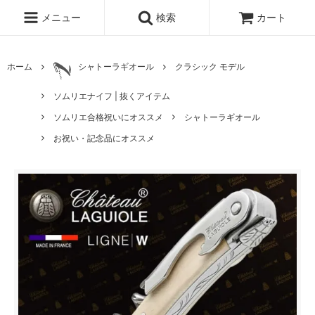
メニュー
検索
カート
ホーム
シャトーラギオール
クラシック モデル
ソムリエナイフ | 抜くアイテム
ソムリエ合格祝いにオススメ
シャトーラギオール
お祝い・記念品にオススメ