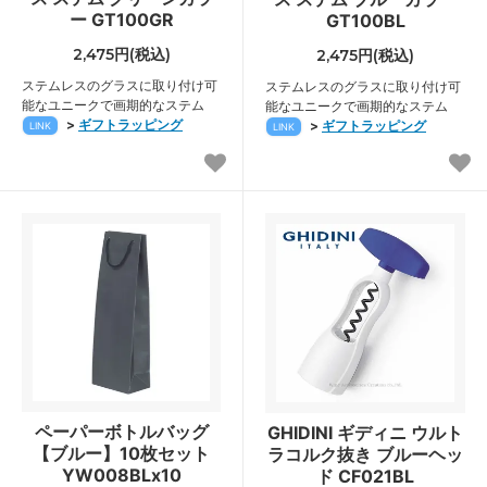
ー GT100GR
GT100BL
2,475円(税込)
2,475円(税込)
ステムレスのグラスに取り付け可
ステムレスのグラスに取り付け可
能なユニークで画期的なステム
能なユニークで画期的なステム
>
ギフトラッピング
>
ギフトラッピング
LINK
LINK
ペーパーボトルバッグ
GHIDINI ギディニ ウルト
【ブルー】10枚セット
ラコルク抜き ブルーヘッ
YW008BLx10
ド CF021BL