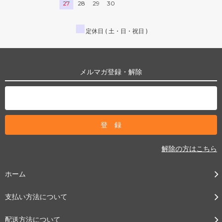
27
28
29
30
■
定休日 ( 土・日・祝日 )
メルマガ登録・解除
解除の方はこちら
ホーム
支払い方法について
配送方法について