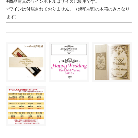
※商品写真のワインボトルはサイズ比較用です。
※ワインは付属されておりません。（焼印彫刻の木箱のみとなり
ます）