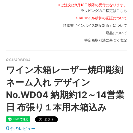
※ご注文は8月18日以降の受付になります。
ラッピングのご指定はこちら
※JALマイル積算の認証について
領収書（インボイス制度対応）について
返品について
特定商取引法に基づく表記
QXJ240WD04
ワイン木箱レーザー焼印彫刻
ネーム入れ デザイン
No.WD04 納期約12～14営業
日 布張り１本用木箱込み
0
件のレビュー