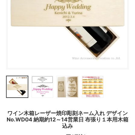
ワイン木箱レーザー焼印彫刻ネーム入れ デザイン
No.WD04 納期約12～14営業日 布張り１本用木箱
込み