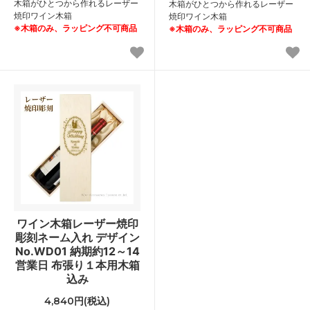
木箱がひとつから作れるレーザー
木箱がひとつから作れるレーザー
焼印ワイン木箱
焼印ワイン木箱
※木箱のみ、ラッピング不可商品
※木箱のみ、ラッピング不可商品
ワイン木箱レーザー焼印
彫刻ネーム入れ デザイン
No.WD01 納期約12～14
営業日 布張り１本用木箱
込み
4,840円(税込)