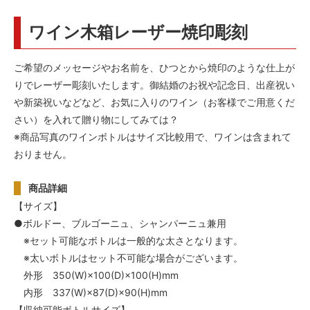
ワイン木箱レーザー焼印彫刻
ご希望のメッセージやお名前を、ひつとから焼印のような仕上が
りでレーザー彫刻いたします。御結婚のお祝や記念日、出産祝い
や新築祝いなどなど、お気に入りのワイン（お客様でご用意くだ
さい）を入れて贈り物にしてみては？
※商品写真のワインボトルはサイズ比較用で、ワインは含まれて
おりません。
商品詳細
【サイズ】
●ボルドー、ブルゴーニュ、シャンパーニュ兼用
※セット可能なボトルは一般的な太さとなります。
※太いボトルはセット不可能な場合がございます。
外形 350(W)×100(D)×100(H)mm
内形 337(W)×87(D)×90(H)mm
【収納可能ボトルサイズ】