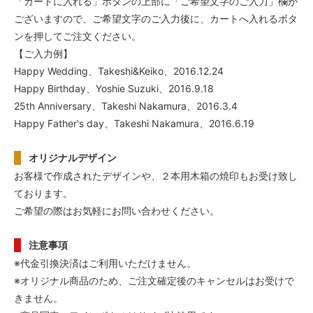
「カートに入れる」ボタンの上部に「ご希望文字のご入力」欄が
ございますので、ご希望文字のご入力後に、カートへ入れるボタ
ンを押してご注文ください。
【ご入力例】
Happy Wedding、Takeshi&Keiko、2016.12.24
Happy Birthday、Yoshie Suzuki、2016.9.18
25th Anniversary、Takeshi Nakamura、2016.3.4
Happy Father's day、Takeshi Nakamura、2016.6.19
オリジナルデザイン
お客様で作成されたデザインや、２本用木箱の焼印もお受け致し
ております。
ご希望の際はお気軽にお問い合わせください。
注意事項
※代金引換決済はご利用いただけません。
※オリジナル商品のため、ご注文確定後のキャンセルはお受けで
きません。