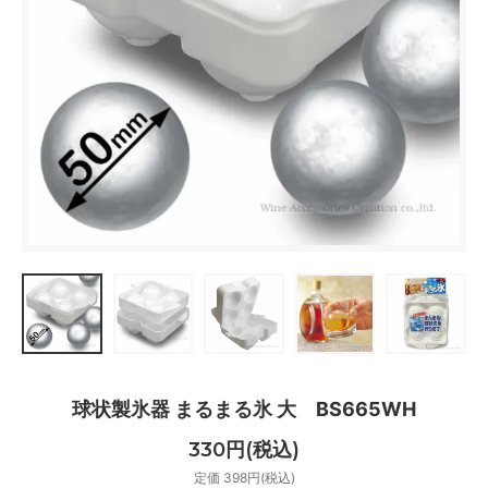
球状製氷器 まるまる氷 大 BS665WH
330円(税込)
定価 398円(税込)