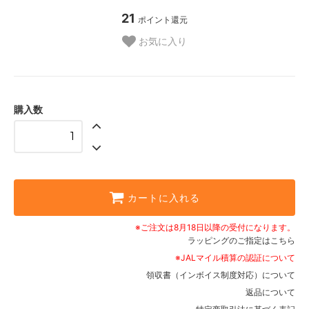
21
ポイント還元
お気に入り
購入数
カートに入れる
※ご注文は8月18日以降の受付になります。
ラッピングのご指定はこちら
※JALマイル積算の認証について
領収書（インボイス制度対応）について
返品について