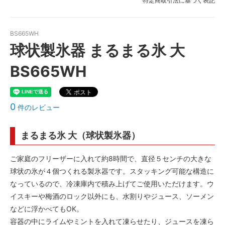
特定商取引法に基づく表記
BS665WH
球状製氷器 まるまる氷 大
BS665WH
0
件のレビュー
まるまる氷 大（球状製氷器）
ご家庭のフリーザーに入れて約8時間で、直径５センチの大きな
球状の氷が４個つくれる製氷器です。スタッキング可能な構造に
なっているので、冷凍庫内で積み上げてご使用いただけます。ウ
イスキーや梅酒のロック以外にも、水割りやジュース、ソーメン
などに浮かべてもOK。
容器の中にライムやミントを入れて凍らせたり、ジュースを凍ら