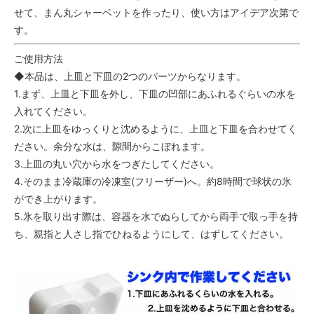
せて、まん丸シャーベットを作ったり、使い方はアイデア次第で
す。
ご使用方法
◆本品は、上皿と下皿の2つのパーツからなります。
1.まず、上皿と下皿を外し、下皿の凹部にあふれるぐらいの水を
入れてください。
2.次に上皿をゆっくりと沈めるように、上皿と下皿を合わせてく
ださい。余分な水は、隙間からこぼれます。
3.上皿の丸い穴から水をつぎたしてください。
4.そのまま冷蔵庫の冷凍室(フリーザー)へ。約8時間で球状の氷
ができ上がります。
5.氷を取り出す際は、容器を水でぬらしてから両手で取っ手を持
ち、親指と人さし指でひねるようにして、はずしてください。