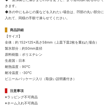
きます。
◆氷の中にもみじの葉などを入れたい場合は、凹部の丸い部分に
入れて、同様の手順で凍らせてください。
商品詳細
【サイズ】
全体：約 152×125×高さ58mm（上皿下皿2枚を重ねた場合）
製氷部分：約50mm直径
原料樹脂：ポリエチレン
生産国：日本
耐熱温度：90℃
耐冷温度：-30℃
ビニールパッケージ入り（取扱い説明書付き）
注意事項
※ラッピング不可商品
※ネーム入れ不可商品