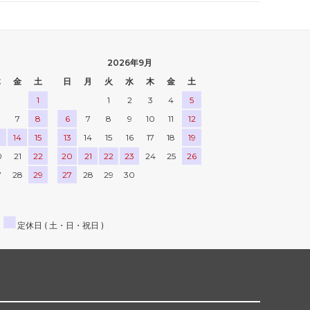
2026年9月
木
金
土
日
月
火
水
木
金
土
1
1
2
3
4
5
7
8
6
7
8
9
10
11
12
3
14
15
13
14
15
16
17
18
19
0
21
22
20
21
22
23
24
25
26
7
28
29
27
28
29
30
■
定休日 ( 土・日・祝日 )