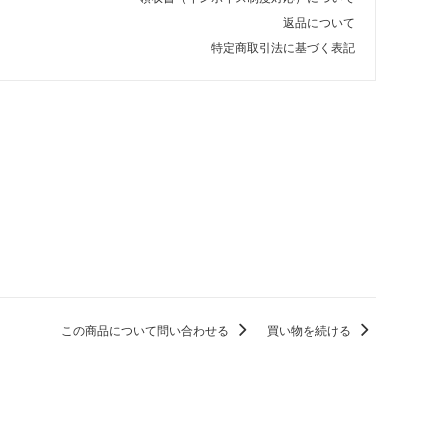
返品について
特定商取引法に基づく表記
この商品について問い合わせる
買い物を続ける