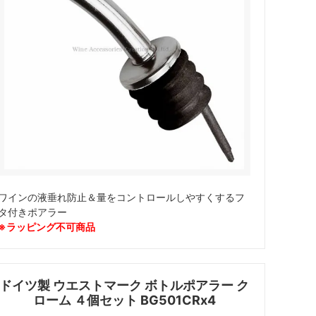
カトラリー
ワインの液垂れ防止＆量をコントロールしやすくするフ
タ付きポアラー
※ラッピング不可商品
ドイツ製 ウエストマーク ボトルポアラー ク
ローム ４個セット BG501CRx4