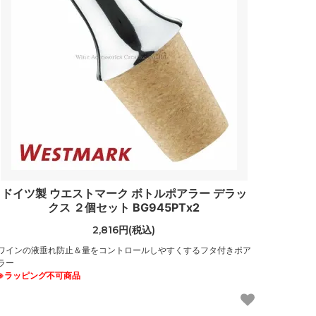
ドイツ製 ウエストマーク ボトルポアラー デラッ
クス ２個セット BG945PTx2
2,816円(税込)
ワインの液垂れ防止＆量をコントロールしやすくするフタ付きポア
ラー
※ラッピング不可商品