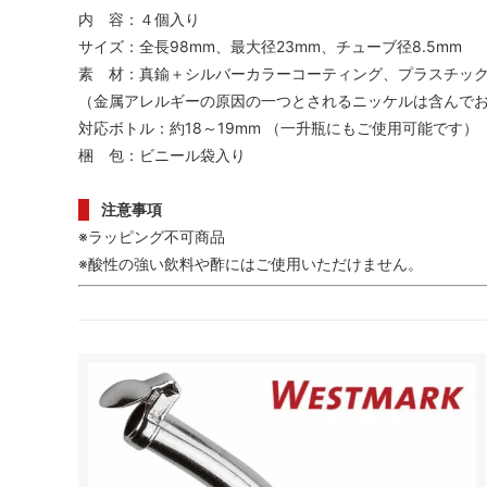
内 容：４個入り
サイズ：全長98mm、最大径23mm、チューブ径8.5mm
素 材：真鍮＋シルバーカラーコーティング、プラスチッ
（金属アレルギーの原因の一つとされるニッケルは含んで
対応ボトル：約18～19mm （一升瓶にもご使用可能です）
梱 包：ビニール袋入り
注意事項
※ラッピング不可商品
※酸性の強い飲料や酢にはご使用いただけません。