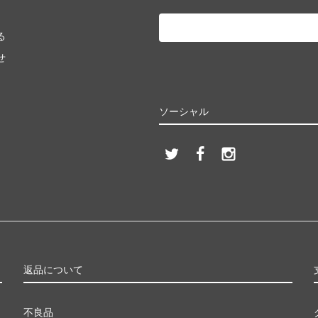
る
せ
ソーシャル
返品について
不良品