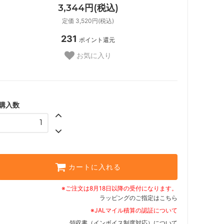
3,344円(税込)
定価 3,520円(税込)
231
ポイント還元
お気に入り
購入数
カートに入れる
※ご注文は8月18日以降の受付になります。
ラッピングのご指定はこちら
※JALマイル積算の認証について
領収書（インボイス制度対応）について