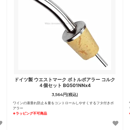
ドイツ製 ウエストマーク ボトルポアラー コルク
４個セット BG501NNx4
3,564円(税込)
ワインの液垂れ防止＆量をコントロールしやすくするフタ付きポ
アラー
※ラッピング不可商品