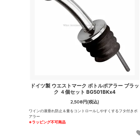
ドイツ製 ウエストマーク ボトルポアラー ブラッ
ク ４個セット BG501BKx4
2,508円(税込)
ワインの液垂れ防止＆量をコントロールしやすくするフタ付きポ
アラー
※ラッピング不可商品