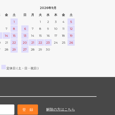
2026年9月
木
金
土
日
月
火
水
木
金
土
1
1
2
3
4
5
7
8
6
7
8
9
10
11
12
3
14
15
13
14
15
16
17
18
19
0
21
22
20
21
22
23
24
25
26
7
28
29
27
28
29
30
■
定休日 ( 土・日・祝日 )
解除の方はこちら