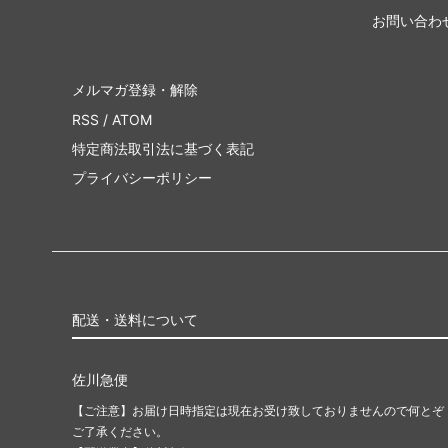
お問い合わ
メルマガ登録・解除
RSS
/
ATOM
特定商法取引法に基づく表記
プライバシーポリシー
配送・送料について
佐川急便
【ご注意】お届け日時指定は現在お受け致しておりませんので何とぞ
ご了承ください。