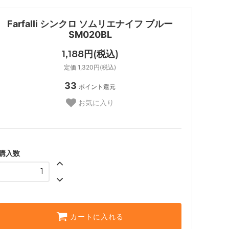
Farfalli シンクロ ソムリエナイフ ブルー
SM020BL
1,188円(税込)
定価 1,320円(税込)
33
ポイント還元
お気に入り
購入数
カートに入れる