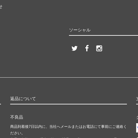
せ
ソーシャル
返品について
不良品
商品到着後7日以内に、当社へメールまたはお電話にて事前にご連絡く
ださい。