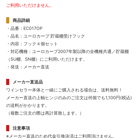
ご利用いただけません。
商品詳細
・品番：EC017OP
・品名：ユーロカーブ 貯蔵棚受けフック
・内容：フック４個セット
・対応機種：ユーロカーブ2007年製以降の全機種共通／貯蔵棚
（SU棚、SN棚）にご利用いただけます。
・発送：メーカー直送
メーカー直送品
ワインセラー本体と一緒にご購入される場合は、送料無料！
メーカー直送の上軸ヒンジのみのご注文は何個でも1,100円(税込)
の送料がかかります。
（複数ご注文の際は再計算致します。）
注意事項
※メーカー直送のため代金引換決済はご利用頂けません。