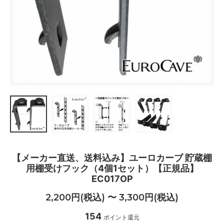
【メーカー直送、送料込み】ユーロカーブ 貯蔵棚
用棚受けフック（4個1セット）【正規品】
EC017OP
2,200円(税込) 〜 3,300円(税込)
154
ポイント還元