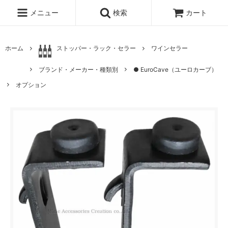
メニュー
検索
カート
ホーム
ストッパー・ラック・セラー
ワインセラー
ブランド・メーカー・種類別
● EuroCave（ユーロカーブ）
オプション