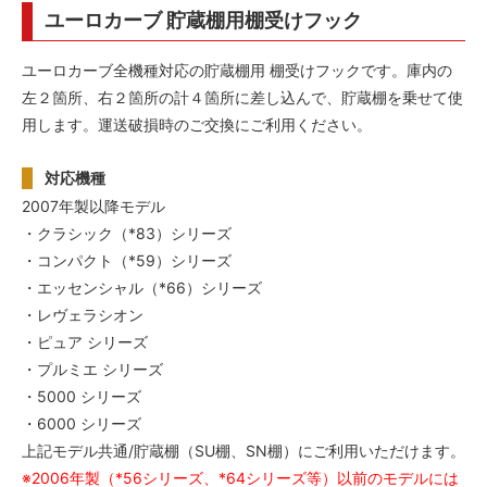
ユーロカーブ 貯蔵棚用棚受けフック
ユーロカーブ全機種対応の貯蔵棚用 棚受けフックです。庫内の
左２箇所、右２箇所の計４箇所に差し込んで、貯蔵棚を乗せて使
用します。運送破損時のご交換にご利用ください。
対応機種
2007年製以降モデル
・クラシック（*83）シリーズ
・コンパクト（*59）シリーズ
・エッセンシャル（*66）シリーズ
・レヴェラシオン
・ピュア シリーズ
・プルミエ シリーズ
・5000 シリーズ
・6000 シリーズ
上記モデル共通/貯蔵棚（SU棚、SN棚）にご利用いただけます。
※2006年製（*56シリーズ、*64シリーズ等）以前のモデルには