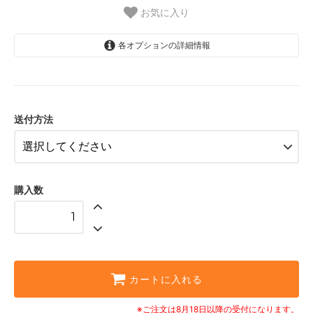
お気に入り
各オプションの詳細情報
宅配便(日時指定可能) ＋1100円(税
込)
3,300円(税込)
セラーと一緒 ＋0円
送付方法
2,200円(税込)
購入数
カートに入れる
※ご注文は8月18日以降の受付になります。