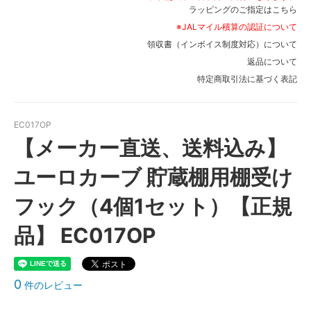
ラッピングのご指定はこちら
※JALマイル積算の認証について
領収書（インボイス制度対応）について
返品について
特定商取引法に基づく表記
EC017OP
【メーカー直送、送料込み】
ユーロカーブ 貯蔵棚用棚受け
フック（4個1セット）【正規
品】 EC017OP
0
件のレビュー