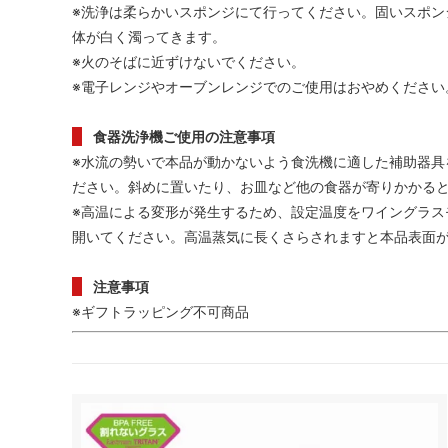
※洗浄は柔らかいスポンジにて行ってください。固いスポン
体が白く濁ってきます。
※火のそばに近ずけないでください。
※電子レンジやオーブンレンジでのご使用はおやめください
食器洗浄機ご使用の注意事項
※水流の勢いで本品が動かないよう食洗機に適した補助器具
ださい。斜めに置いたり、お皿など他の食器が寄りかかる
※高温による変形が発生するため、設定温度をワイングラス
開いてください。高温蒸気に長くさらされますと本品表面
注意事項
※ギフトラッピング不可商品