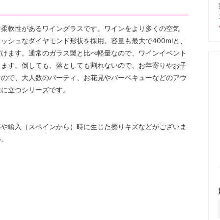
な柔軟性があるワイングラスです。ワインをより多くの空気
ッシュなダイヤモンド形状を採用。容量も最大で400mlと、
だけます。通常のガラス製と比べ軽量なので、ワインイベント
します。倒しても、落としても割れないので、お年寄りやお子
なので、大人数のパーティ、お花見やバーベキューなどのアウ
役に立つシリーズです。
時や輸入（スペインから）時に生じた擦りキズなどがございま
い。