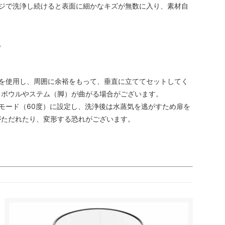
ジで洗浄し続けると表面に細かなキズが無数に入り、素材自
。
を使用し、周囲に余裕をもって、垂直に立ててセットしてく
とボウルやステム（脚）が曲がる場合がございます。
モード（60度）に設定し、洗浄後は水蒸気を逃がすため扉を
がただれたり、変形する恐れがございます。