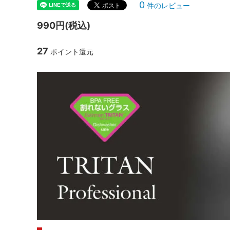
0
件のレビュー
シャンパンアクセサリー特集
ボトルバッグ・木箱など
父の日
ク
990円(税込)
その他のアイテム
27
ポイント還元