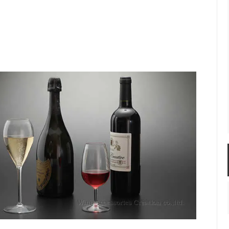
におすすめ
ーラー・スピッティング他
ワインのアクセサリー
古酒を楽しむ