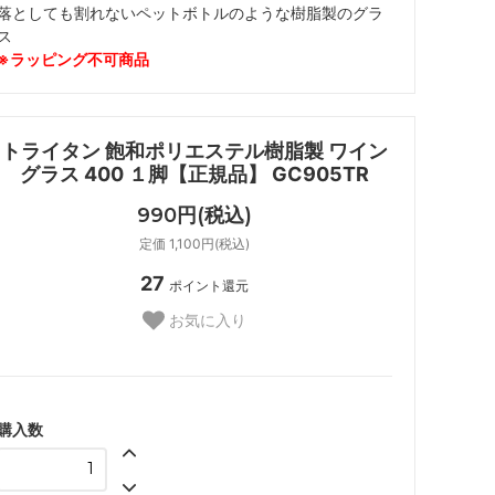
落としても割れないペットボトルのような樹脂製のグラ
ス
※ラッピング不可商品
トライタン 飽和ポリエステル樹脂製 ワイン
グラス 400 １脚【正規品】 GC905TR
990円(税込)
定価 1,100円(税込)
27
ポイント還元
お気に入り
購入数