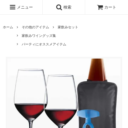
メニュー
検索
カート
ホーム
その他のアイテム
家飲みセット
家飲みワイングッズ集
パーティにオススメアイテム