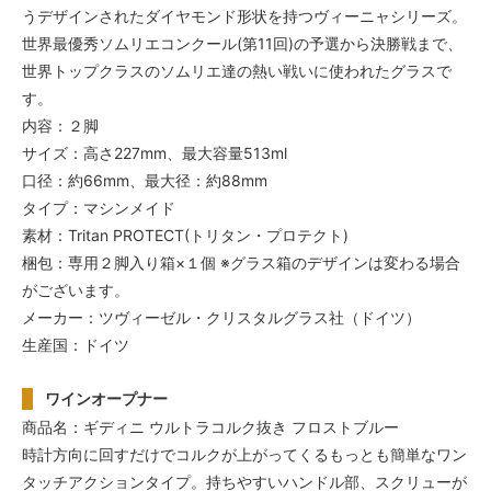
うデザインされたダイヤモンド形状を持つヴィーニャシリーズ。
世界最優秀ソムリエコンクール(第11回)の予選から決勝戦まで、
世界トップクラスのソムリエ達の熱い戦いに使われたグラスで
す。
内容：２脚
サイズ：高さ227mm、最大容量513ml
口径：約66mm、最大径：約88mm
タイプ：マシンメイド
素材：Tritan PROTECT(トリタン・プロテクト)
梱包：専用２脚入り箱×１個 ※グラス箱のデザインは変わる場合
がございます。
メーカー：ツヴィーゼル・クリスタルグラス社（ドイツ）
生産国：ドイツ
ワインオープナー
商品名：ギディニ ウルトラコルク抜き フロストブルー
時計方向に回すだけでコルクが上がってくるもっとも簡単なワン
タッチアクションタイプ。持ちやすいハンドル部、スクリューが