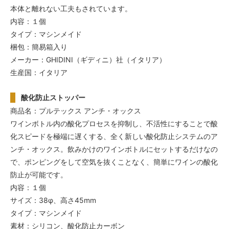
本体と離れない工夫もされています。
内容：１個
タイプ：マシンメイド
梱包：簡易箱入り
メーカー：GHIDINI（ギディニ）社（イタリア）
生産国：イタリア
酸化防止ストッパー
商品名：プルテックス アンチ・オックス
ワインボトル内の酸化プロセスを抑制し、不活性にすることで酸
化スピードを極端に遅くする、全く新しい酸化防止システムのア
ンチ・オックス。飲みかけのワインボトルにセットするだけなの
で、ポンピングをして空気を抜くことなく、簡単にワインの酸化
防止が可能です。
内容：１個
サイズ：38φ、高さ45mm
タイプ：マシンメイド
素材：シリコン、酸化防止カーボン