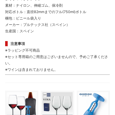
素材：ナイロン、伸縮ゴム、保冷剤
対応ボトル：直径82mmまでのフル(750ml)ボトル
梱包：ビニール袋入り
メーカー：プルテックス社（スペイン）
生産国：スペイン
注意事項
※ラッピング不可商品
※セット専用箱のご用意はございませんので、予めご了承くださ
い。
※ワインは含まれておりません。