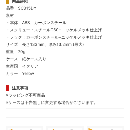
商品詳細
品番：SC315DY
素材
・本体：ABS、カーボンスチール
・スクリュー：スチールC60+ニッケルメッキ仕上げ
・フック：カーボンスチール+ニッケルメッキ仕上げ
サイズ：長さ133mm、厚み13.2mm (最大)
重量：70g
ケース：紙ケース入り
生産国：イタリア
カラー：Yellow
注意事項
※ラッピング不可商品
※ケースは予告無しに変更する場合がございます。