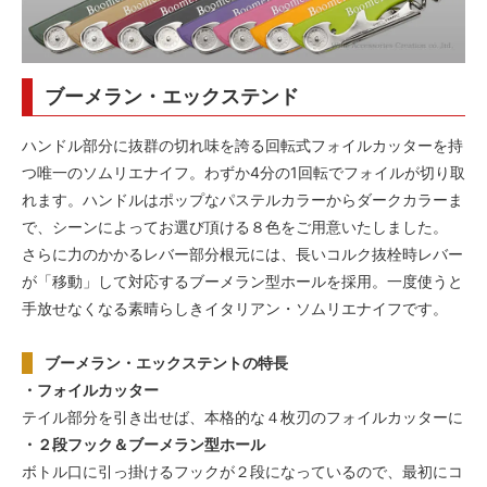
ブーメラン・エックステンド
ハンドル部分に抜群の切れ味を誇る回転式フォイルカッターを持
つ唯一のソムリエナイフ。わずか4分の1回転でフォイルが切り取
れます。ハンドルはポップなパステルカラーからダークカラーま
で、シーンによってお選び頂ける８色をご用意いたしました。
さらに力のかかるレバー部分根元には、長いコルク抜栓時レバー
が「移動」して対応するブーメラン型ホールを採用。一度使うと
手放せなくなる素晴らしきイタリアン・ソムリエナイフです。
ブーメラン・エックステントの特長
・フォイルカッター
テイル部分を引き出せば、本格的な４枚刃のフォイルカッターに
・２段フック＆ブーメラン型ホール
ボトル口に引っ掛けるフックが２段になっているので、最初にコ