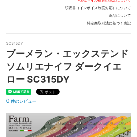
※JALマイル積算の認証について
領収書（インボイス制度対応）について
返品について
特定商取引法に基づく表記
SC315DY
ブーメラン・エックステンド
ソムリエナイフ ダークイエ
ロー SC315DY
0
件のレビュー