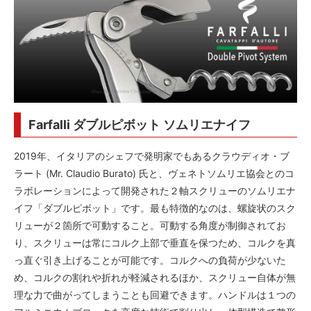
Farfalli ダブルピボット ソムリエナイフ
2019年、イタリアのシェフで発明家でもあるクラウディオ・ブ
ラート (Mr. Claudio Burato) 氏と、ヴェネトソムリエ協会とのコ
ラボレーションによって開発された２軸スクリューのソムリエナ
イフ「ダブルピボット」です。最も特徴的なのは、螺旋状のスク
リューが２箇所で可動すること。可動する角度が制御されてお
り、スクリューは常にコルク上部で垂直を保つため、コルクを真
っ直ぐ引き上げることが可能です。コルクへの負荷が少ないた
め、コルクの割れや折れが軽減されるほか、スクリュー自体が無
理な力で曲がってしまうことも回避できます。ハンドルは１つの