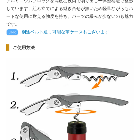
アルミニウムブロックを高度な技術で削り出し一体型構造で整形
しています。組み立てによる継ぎ合せが無いため軽量ながらもハ
ードな使用に耐える強度を持ち、パーツの緩みが少ないのも魅力
です。
別途ベルト通し可能な革ケースもございます
LINK
ご使用方法