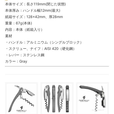
本体サイズ：長さ119mm(閉じた状態)
本体厚み：ハンドル幅12mm(最大)
紙箱サイズ：128×42mm、厚28mm
重量：67g(本体)
内容：本体（紙箱入り）
素材
・ハンドル：アルミニウム（シングルブロック）
・スクリュー、ナイフ：AISI 420（硬化鋼）
・レバー：ステンレス鋼
カラー：Gray