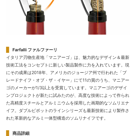
Farfalli ファルファーリ
イタリア刃物生産地「マニアーゴ」は、魅力的なデザイン＆最新
技術工法をコンセプトに新しい製品製作に力を入れています。現
にその成果は2018年、アメリカのジョージア州で行われた「ブ
レードナイフ・オブ・ザ・イヤー」にて11の賞のうち、マニアー
ゴのメーカーが1/3以上を受賞しています。マニアーゴのデザイ
ンプロジェクトが新たに試みたのが、高度な技術によって作られ
た高精度スチールとアルミニウムを採用した画期的なソムリエナ
イフ。ダブルピボットのラインシリーズも最新技術により製作さ
れた革新的なアルミ一体型構造のソムリナイフです。
商品詳細