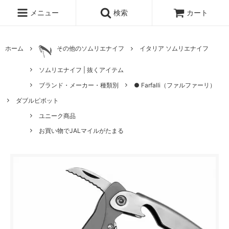
メニュー
検索
カート
ホーム
その他のソムリエナイフ
イタリア ソムリエナイフ
ソムリエナイフ | 抜くアイテム
ブランド・メーカー・種類別
● Farfalli（ファルファーリ）
ダブルピボット
ユニーク商品
お買い物でJALマイルがたまる