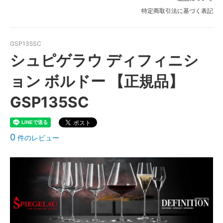
特定商取引法に基づく表記
GSP135SC
シュピゲラウ ディフィニシ
ョン ボルドー 【正規品】
GSP135SC
0
件のレビュー