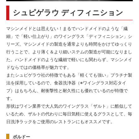
シュピゲラウ ディフィニション
マシンメイドとは思えない！まるでハンドメイドのような「繊
細」で「軽い仕上がり」のワイングラス「ディフィニション」シ
リーズ。マシンメイドの製造を通常よりも時間をかけてゆっくり
行うことで、より薄く＆より細いステムの製造が可能になりまし
た。ハンドメイドのような繊細で軽いにも関わらず、マシンメイ
ドならではの価格帯が魅力です。
またシュピゲラウ社の特徴でもある「軽くても強い」プラチナ製
法を採用しているので、食器洗浄器（※ワイングラス対応タイ
プ）はもちろん、耐衝撃性と耐久性にも優れているのが特徴で
す。
形状はワイン業界で大人気のワイングラス「ザルト」に酷似して
いるため、ザルトの代わりに毎日気軽に使えるグラスとして、毎
日洗浄ラックをご使用のレストランにもオススメです。
ボルドー