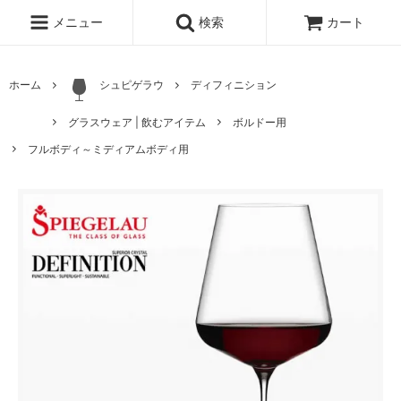
メニュー
検索
カート
ホーム
シュピゲラウ
ディフィニション
グラスウェア | 飲むアイテム
ボルドー用
フルボディ～ミディアムボディ用