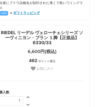
台座にブドウ品種名が刻印された薄くて軽いワイングラ
ス
>
ギフトラッピング
LINK
RIEDEL リーデル ヴェローチェシリーズ ソ
ーヴィニヨン・ブラン １脚【正規品】
6330/33
6,600円(税込)
462
ポイント還元
お気に入り
購入数