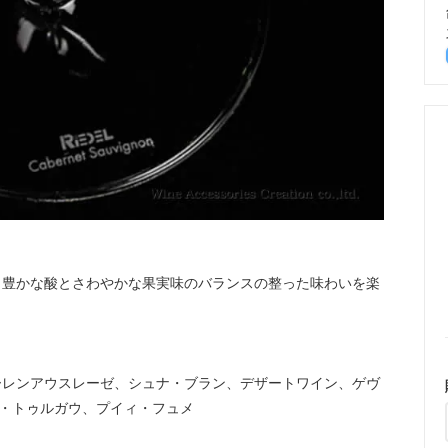
、豊かな酸とさわやかな果実味のバランスの整った味わいを楽
ーレンアウスレーゼ、シュナ・ブラン、デザートワイン、ゲヴ
ー・トゥルガウ、プイィ・フュメ