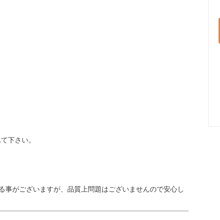
れて下さい。
る事がございますが、品質上問題はございませんので安心し