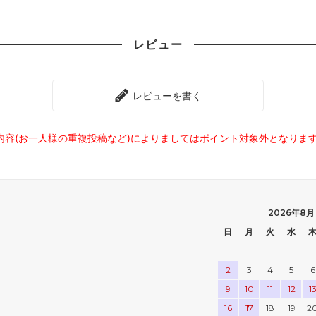
レビュー
レビューを書く
内容(お一人様の重複投稿など)によりましてはポイント対象外となりま
2026年8月
日
月
火
水
2
3
4
5
6
9
10
11
12
1
16
17
18
19
2