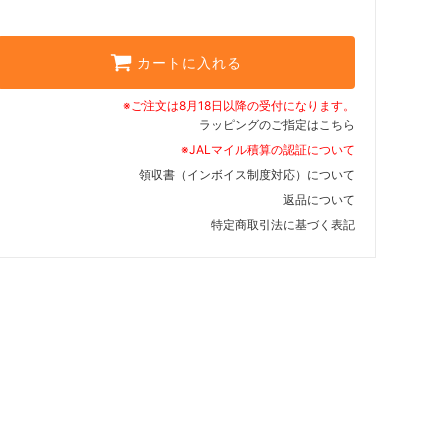
カートに入れる
※ご注文は8月18日以降の受付になります。
ラッピングのご指定はこちら
※JALマイル積算の認証について
領収書（インボイス制度対応）について
返品について
特定商取引法に基づく表記