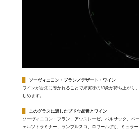
ソーヴィニヨン・ブラン／デザート・ワイン
ワインが舌先に導かれることで果実味の印象が持ち上がり
しめます。
このグラスに適したブドウ品種とワイン
ソーヴィニヨン・ブラン、アウスレーゼ、バルサック、ベ
ェルツトラミナー、ランブルスコ、ロワール(白)、ミュラ