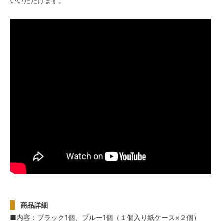
いいただけます。
商品詳細
■内容：ブラック1個、ブルー1個（１個入り紙ケース×２個）