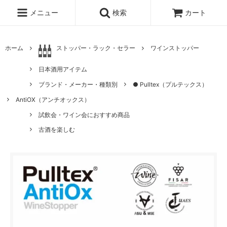
メニュー
検索
カート
ホーム
ストッパー・ラック・セラー
ワインストッパー
日本酒用アイテム
ブランド・メーカー・種類別
● Pulltex（プルテックス）
AntiOX（アンチオックス）
試飲会・ワイン会におすすめ商品
古酒を楽しむ