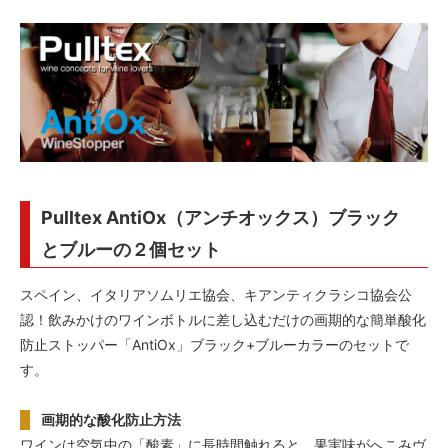
Pulltex AntiOx（アンチオックス）ブラック
とブルーの２個セット
スペイン、イタリアソムリエ協会、キアンティクラシコ協会公
認！飲みかけのワインボトルに差し込むだけの画期的な簡単酸化
防止ストッパー「AntiOx」ブラック+ブルーカラーのセットで
す。
画期的な酸化防止方法
ワインは空気中の「酸素」に長時間触れると、果実味がへこみヴ