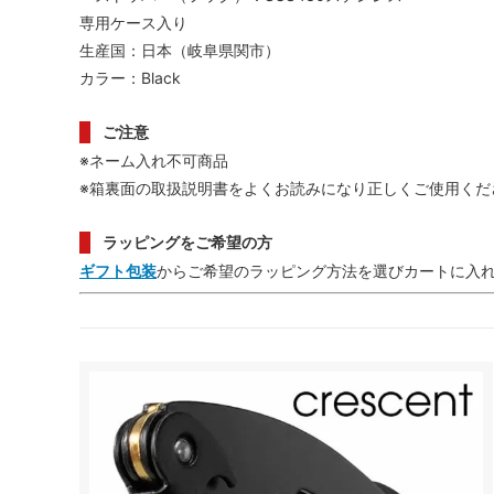
専用ケース入り
生産国：日本（岐阜県関市）
カラー：Black
ご注意
※ネーム入れ不可商品
※箱裏面の取扱説明書をよくお読みになり正しくご使用くだ
ラッピングをご希望の方
ギフト包装
からご希望のラッピング方法を選びカートに入