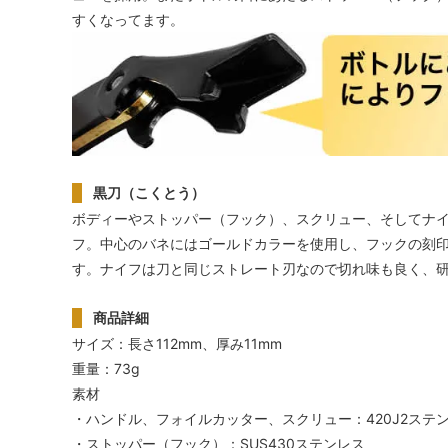
すくなってます。
黒刀（こくとう）
ボディーやストッパー（フック）、スクリュー、そしてナ
フ。中心のバネにはゴールドカラーを使用し、フックの刻印「
す。ナイフは刀と同じストレート刃なので切れ味も良く、
商品詳細
サイズ：長さ112mm、厚み11mm
重量：73g
素材
・ハンドル、フォイルカッター、スクリュー：420J2ステ
・ストッパー（フック）：SUS430ステンレス