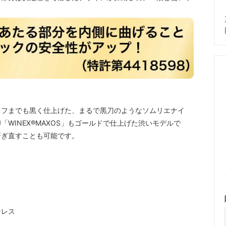
イフまでも黒く仕上げた、まるで黒刀のようなソムリエナイ
WINEX®MAXOS」もゴールドで仕上げた渋いモデルで
研ぎ直すことも可能です。
ンレス