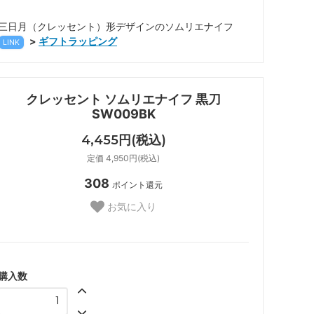
三日月（クレッセント）形デザインのソムリエナイフ
>
ギフトラッピング
LINK
クレッセント ソムリエナイフ 黒刀
SW009BK
4,455円(税込)
定価 4,950円(税込)
308
ポイント還元
お気に入り
購入数