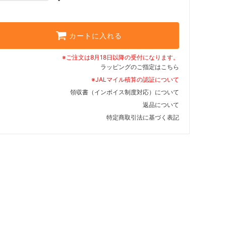
カートに入れる
※ご注文は8月18日以降の受付になります。
ラッピングのご指定はこちら
※JALマイル積算の認証について
領収書（インボイス制度対応）について
返品について
特定商取引法に基づく表記