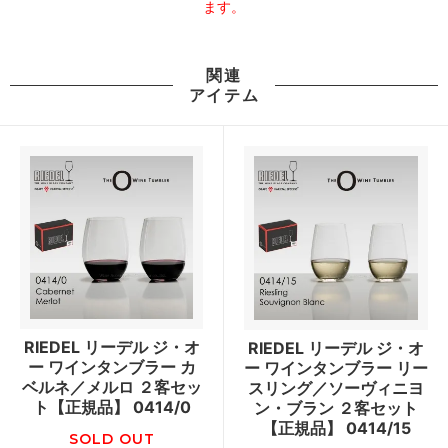
ます。
関連
アイテム
RIEDEL リーデル ジ・オ
RIEDEL リーデル ジ・オ
ー ワインタンブラー カ
ー ワインタンブラー リー
ベルネ／メルロ ２客セッ
スリング／ソーヴィニヨ
ト【正規品】 0414/0
ン・ブラン ２客セット
【正規品】 0414/15
SOLD OUT