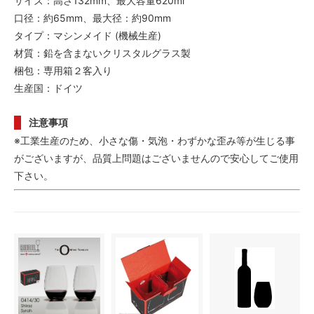
サイズ：高さ132mm、最大容量620ml
口径：約65mm、最大径：約90mm
タイプ：マシンメイド (機械生産)
材質：鉛を含まないクリスタルグラス製
梱包：専用箱２客入り
生産国：ドイツ
注意事項
※工業生産のため、小さな傷・気泡・わずかな歪み等が生じる事
がございますが、品質上問題はございませんので安心してご使用
下さい。