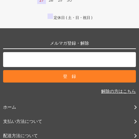
27
28
29
30
■
定休日 ( 土・日・祝日 )
メルマガ登録・解除
解除の方はこちら
ホーム
支払い方法について
配送方法について