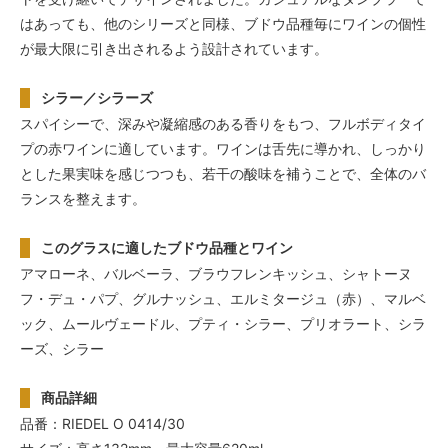
はあっても、他のシリーズと同様、ブドウ品種毎にワインの個性
が最大限に引き出されるよう設計されています。
シラー／シラーズ
スパイシーで、深みや凝縮感のある香りをもつ、フルボディタイ
プの赤ワインに適しています。ワインは舌先に導かれ、しっかり
とした果実味を感じつつも、若干の酸味を補うことで、全体のバ
ランスを整えます。
このグラスに適したブドウ品種とワイン
アマローネ、バルベーラ、ブラウフレンキッシュ、シャトーヌ
フ・デュ・パプ、グルナッシュ、エルミタージュ（赤）、マルベ
ック、ムールヴェードル、プティ・シラー、プリオラート、シラ
ーズ、シラー
商品詳細
品番：RIEDEL O 0414/30