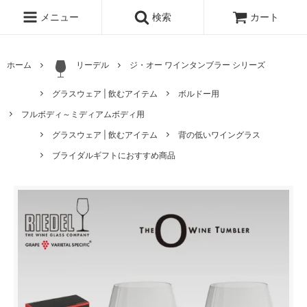
メニュー
検索
カート
ホーム
リーデル
ジ・オー ワインタンブラー シリーズ
グラスウェア | 飲むアイテム
ボルドー用
フルボディ～ミディアムボディ用
グラスウェア | 飲むアイテム
背の低いワイングラス
ブライダルギフトにおすすめ商品