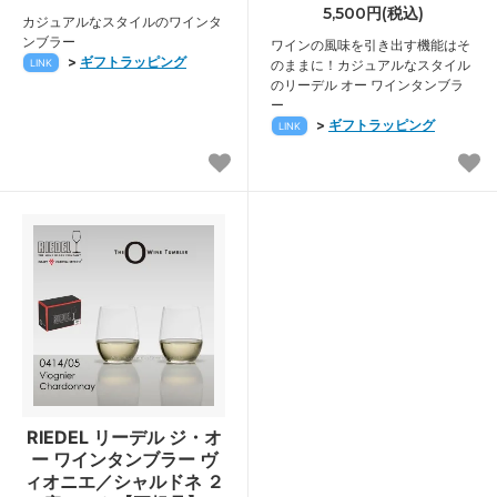
5,500円(税込)
カジュアルなスタイルのワインタ
ンブラー
ワインの風味を引き出す機能はそ
>
ギフトラッピング
LINK
のままに！カジュアルなスタイル
のリーデル オー ワインタンブラ
ー
>
ギフトラッピング
LINK
RIEDEL リーデル ジ・オ
ー ワインタンブラー ヴ
ィオニエ／シャルドネ ２