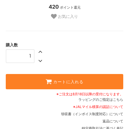
420
ポイント還元
お気に入り
購入数
カートに入れる
※ご注文は8月18日以降の受付になります。
ラッピングのご指定はこちら
※JALマイル積算の認証について
領収書（インボイス制度対応）について
返品について
特定商取引法に基づく表記