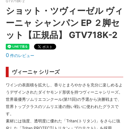
GTV718K-2
ショット・ツヴィーゼル ヴィ
ーニャ シャンパン EP ２脚セ
ット【正規品】 GTV718K-2
0
件のレビュー
ヴィーニャ シリーズ
ワインの表面積を拡大し、香りとまろやかさを充分に楽しめるよ
うデザインされたダイヤモンド形状を持つヴィーニャシリーズ。
世界最優秀ソムリエコンクール(第11回)の予選から決勝戦まで、
世界トップクラスのソムリエ達の熱い戦いに使われたグラスで
す。
素材には強度、透明度に優れた「Tritan(トリタン)」をさらに強
化した「Tritan PROTECT(トリタン・プロテクト)」を採用。