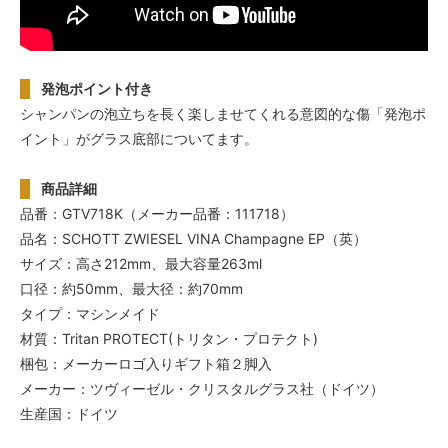
発泡ポイント付き
シャンパンの泡立ちを長く楽しませてくれる意図的な傷「発泡ポ
イント」がグラス底部についてます。
商品詳細
品番：GTV718K（メーカー品番：111718）
品名：SCHOTT ZWIESEL VINA Champagne EP（英）
サイズ：高さ212mm、最大容量263ml
口径：約50mm、最大径：約70mm
タイプ：マシンメイド
材質：Tritan PROTECT(トリタン・プロテクト)
梱包：メーカーロゴ入りギフト箱２脚入
メーカー：ツヴィーゼル・クリスタルグラス社（ドイツ）
生産国：ドイツ