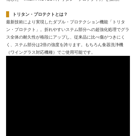
トリタン・プロテクトとは？
最新技術により実現したダブル・プロテクション機能「トリタ
ン・プロテクト」。折れやすいステム部分への超強化処理でグラ
ス全体の耐久性が格段にアップし、従来品に比べ傷がつきにく
く、ステム部分は2倍の強度を誇ります。もちろん食器洗浄機
（ワイングラス対応機種）でご使用可能です。