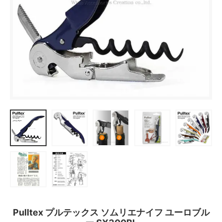
Pulltex プルテックス ソムリエナイフ ユーロブル