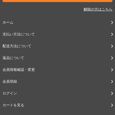
解除の方はこちら
ホーム
支払い方法について
配送方法について
返品について
会員情報確認・変更
会員登録
ログイン
カートを見る