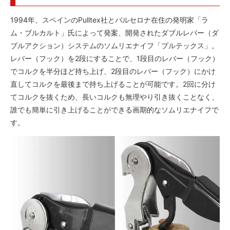
1994年、スペインのPulltex社とバルセロナ在住の発明家「ラ
ム・ブルカルト」氏によって発案、開発されたダブルレバー（ダ
ブルアクション）システムのソムリエナイフ「プルテックス」。
レバー（フック）を2段にすることで、1段目のレバー（フック）
でコルクを半分ほど持ち上げ、2段目のレバー（フック）にかけ
直してコルクを最後まで持ち上げることが可能です。2回に分け
てコルクを抜くため、長いコルクも無理やり引き抜くことなく、
誰でも簡単に引き上げることができる画期的なソムリエナイフで
す。