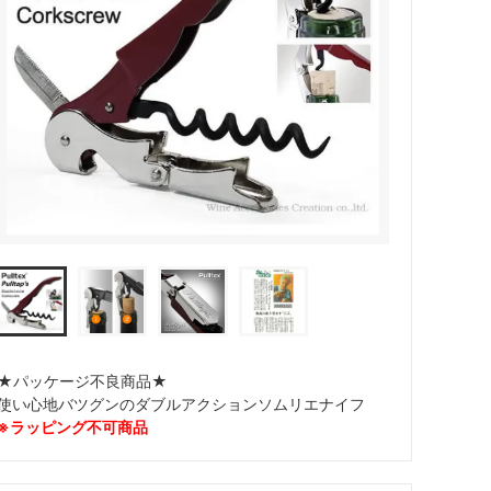
カトラリー
★パッケージ不良商品★
使い心地バツグンのダブルアクションソムリエナイフ
※ラッピング不可商品