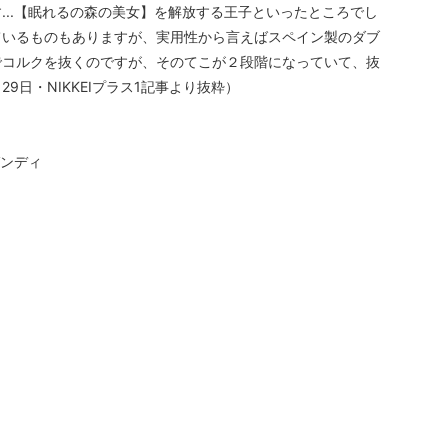
...【眠れるの森の美女】を解放する王子といったところでし
ているものもありますが、実用性から言えばスペイン製のダブ
でコルクを抜くのですが、そのてこが２段階になっていて、抜
9日・NIKKEIプラス1記事より抜粋）
ガンディ