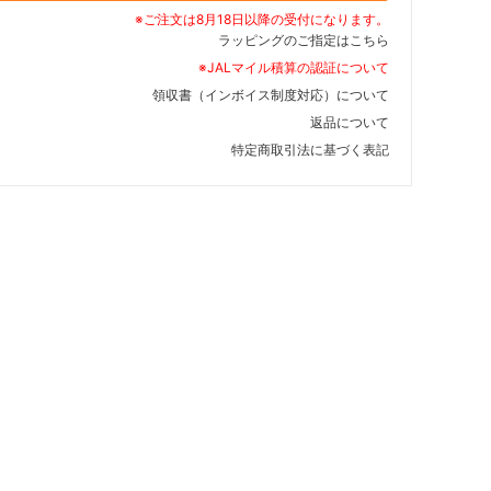
※ご注文は8月18日以降の受付になります。
ラッピングのご指定はこちら
※JALマイル積算の認証について
領収書（インボイス制度対応）について
返品について
特定商取引法に基づく表記