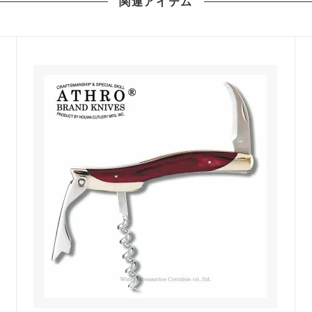
関連
アイテム