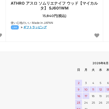
ATHRO アスロ ソムリエナイフ ウッド【マイカル
タ】 SJ601WM
15,840円(税込)
使い心地のいい Made in JAPAN
>
ギフトラッピング
LINK
2026年8月
日
月
火
水
2
3
4
5
6
9
10
11
12
1
16
17
18
19
2
23
24
25
26
2