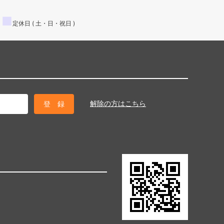
■
定休日 ( 土・日・祝日 )
解除の方はこちら