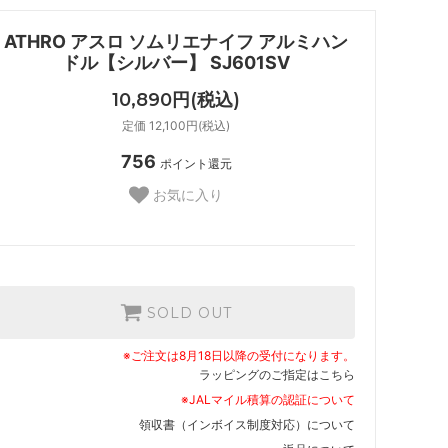
ATHRO アスロ ソムリエナイフ アルミハン
ドル【シルバー】 SJ601SV
10,890円(税込)
定価 12,100円(税込)
756
ポイント還元
お気に入り
SOLD OUT
※ご注文は8月18日以降の受付になります。
ラッピングのご指定はこちら
※JALマイル積算の認証について
領収書（インボイス制度対応）について