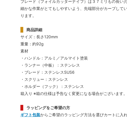
ブレード（フォイルカッターナイフ）は３７ミリもの長い
細かな作業がとてもしやすいよう、先端部分がカーブして
ります。
商品詳細
サイズ：長さ120mm
重量：約92g
素材
・ハンドル：アルミ／アルマイト塗装
・ランナー（中板）：ステンレス
・ブレード：ステンレスSUS6
・スクリュー：ステンレス
・ホルダー（フック）：ステンレス
箱入り ※箱の仕様は予告なく変更になる場合がございます
ラッピングをご希望の方
ギフト包装
からご希望のラッピング方法を選びカートに入