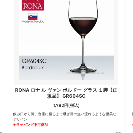
RONA ロナ ル ヴァン ボルドー グラス １脚【正
規品】 GR604SC
1,782円(税込)
飲み口から脚、台座に至るまで継ぎ目の無い流れるような優美な
デザイン
※ラッピング不可商品