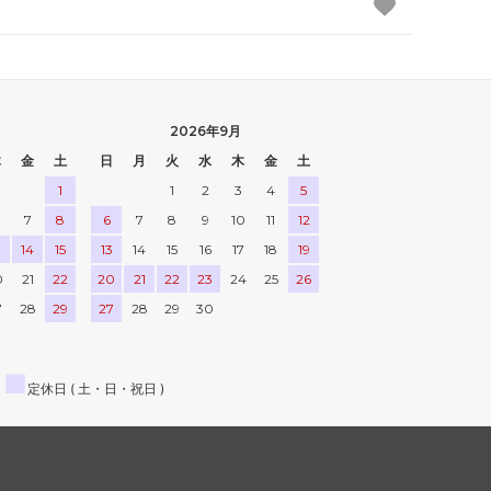
2026年9月
木
金
土
日
月
火
水
木
金
土
1
1
2
3
4
5
7
8
6
7
8
9
10
11
12
3
14
15
13
14
15
16
17
18
19
0
21
22
20
21
22
23
24
25
26
7
28
29
27
28
29
30
■
定休日 ( 土・日・祝日 )