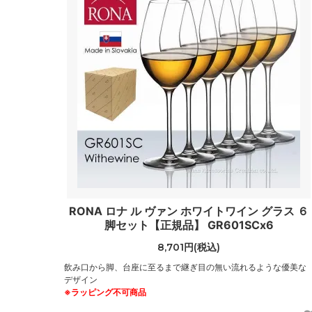
RONA ロナ ル ヴァン ホワイトワイン グラス ６
脚セット【正規品】 GR601SCx6
8,701円(税込)
飲み口から脚、台座に至るまで継ぎ目の無い流れるような優美な
デザイン
※ラッピング不可商品