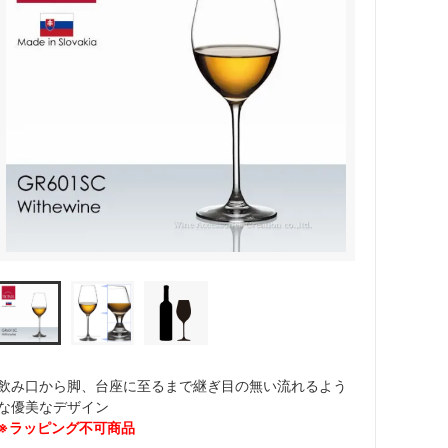
カトラリー
飲み口から脚、台座に至るまで継ぎ目の無い流れるよう
な優美なデザイン
※ラッピング不可商品