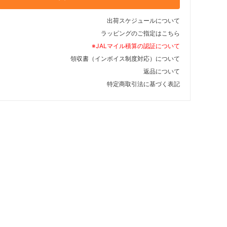
出荷スケジュールについて
ラッピングのご指定はこちら
※JALマイル積算の認証について
領収書（インボイス制度対応）について
返品について
特定商取引法に基づく表記