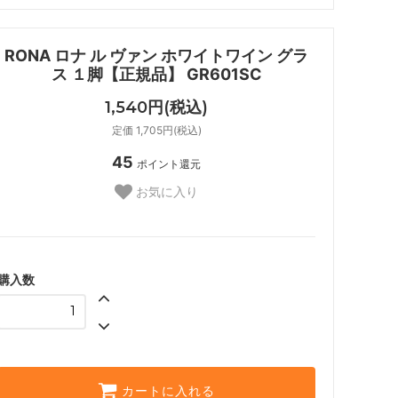
RONA ロナ ル ヴァン ホワイトワイン グラ
ス １脚【正規品】 GR601SC
1,540円(税込)
定価 1,705円(税込)
45
ポイント還元
お気に入り
購入数
カートに入れる