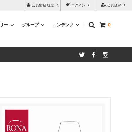
会員情報 履歴
ログイン
会員登録
ゴリー
グループ
コンテンツ
0
ム
酸化防止保存等アイテム
よくあるご質問
ロブマイヤー
ブランド・メーカー・種類別
ツヴィーゼル
ギフトラッピングについて
グッドデザイン受賞商品
シュピゲラウ
ス
お得な大口セット
その他のグラスウェア
ご注文時の会員登録方法
左利き用グッズ
クロ ラギオール
マグナムボトル用グッズ
ル・クルーゼ ワインオープナー
お祝い・記念品にオススメ
コレクション(ラベル,コルク等)
試飲会・ワイン会におすすめ商品
勉強・遊ぶアイテム