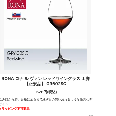
RONA ロナ ル ヴァン レッドワイングラス １脚
【正規品】 GR602SC
1,628円(税込)
飲み口から脚、台座に至るまで継ぎ目の無い流れるような優美なデ
ザイン
※ラッピング不可商品