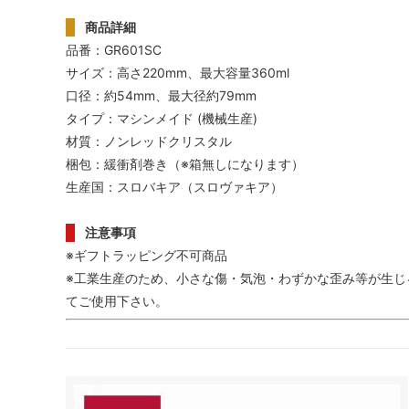
商品詳細
品番：GR601SC
サイズ：高さ220mm、最大容量360ml
口径：約54mm、最大径約79mm
タイプ：マシンメイド (機械生産)
材質：ノンレッドクリスタル
梱包：緩衝剤巻き（※箱無しになります）
生産国：スロバキア（スロヴァキア）
注意事項
※ギフトラッピング不可商品
※工業生産のため、小さな傷・気泡・わずかな歪み等が生じ
てご使用下さい。