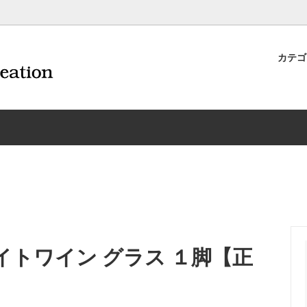
カテ
ナイフ | 抜くアイテム
規約および返品・商品販売条件に
ワインオープナー | 抜くアイテ
配送・送料・決済について
CORAVIN コラヴァン
重要事項
ワイン雑貨
INEX/HTT
日本酒用アイテム
リーデル
ーラギオールの偽物にご注意くだ
サイトマップ
ドア特集
村硝子店
送料無料まであとちょっと
東洋佐々木ガラス
品
ェフ＆ソムリエ
ソムリエ必需品・試験対策
トライタン(樹脂)製 グラ
換決済不可地域一覧（佐川急便）
WAC延長保証のご案内
）
のトラブル対処グッズ
手入れアイテム
ソムリエ合格祝いにオススメ
シャトーラギオール
フスキー
ルテックス
便利なデジものグッズ
その他のソムリエナイフ
ワイトワイン グラス １脚【正
ワイングッズ集
の他のワインオープナー
お買い物でJALマイルがたまる
シャンパンオープナー
ィにオススメアイテム
トッパー・ラック・セラー
お急ぎ便対象商品
味が変わるアイテム