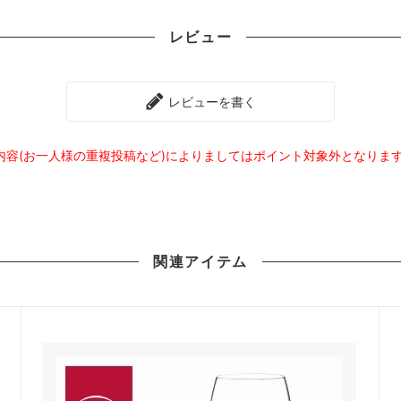
レビュー
レビューを書く
内容(お一人様の重複投稿など)によりましてはポイント対象外となりま
関連
アイテム