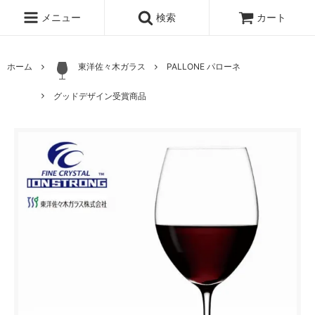
メニュー
検索
カート
ホーム
東洋佐々木ガラス
PALLONE パローネ
グッドデザイン受賞商品