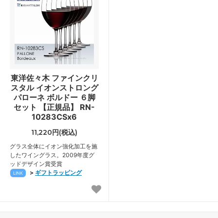
東洋佐々木 ファインクリ
スタル イオンストロング
パローネ ボルドー ６脚
セット 【正規品】 RN-
10283CSx6
11,220円(税込)
グラス全体にイオン強化加工を施
したワイングラス。2009年度グ
ッドデザイン賞受賞
>
ギフトラッピング
LINK