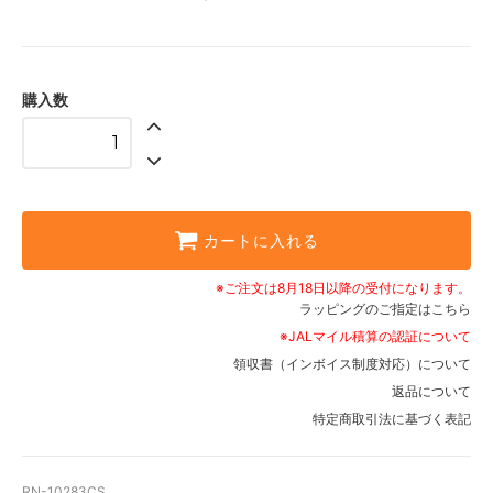
購入数
カートに入れる
※ご注文は8月18日以降の受付になります。
ラッピングのご指定はこちら
※JALマイル積算の認証について
領収書（インボイス制度対応）について
返品について
特定商取引法に基づく表記
RN-10283CS