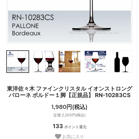
東洋佐々木 ファインクリスタル イオンストロング
パローネ ボルドー１脚【正規品】 RN-10283CS
1,980円(税込)
定価 2,200円(税込)
133
ポイント還元
お気に入り