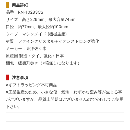
商品詳細
品番：RN-10283CS
サイズ：高さ226mm、最大容量745ml
口径：約77mm、最大径約100mm
タイプ：マシンメイド (機械生産)
材質：ファインクリスタル＋イオンストロング強化
メーカー：東洋佐々木
原産国 製造：タイ、強化：日本
梱包：緩衝剤巻き（※箱無しになります）
注意事項
※ギフトラッピング不可商品
※工業生産のため、小さな傷・気泡・わずかな歪み等が生じる事
がございますが、品質上問題はございませんので安心してご使用
下さい。