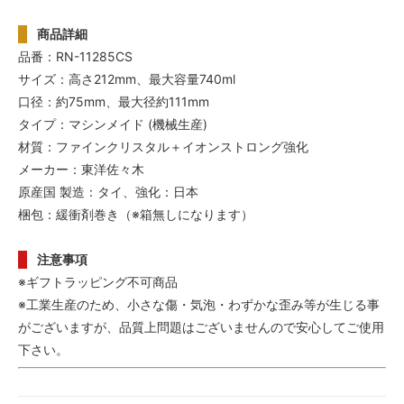
商品詳細
品番：RN-11285CS
サイズ：高さ212mm、最大容量740ml
口径：約75mm、最大径約111mm
タイプ：マシンメイド (機械生産)
材質：ファインクリスタル＋イオンストロング強化
メーカー：東洋佐々木
原産国 製造：タイ、強化：日本
梱包：緩衝剤巻き（※箱無しになります）
注意事項
※ギフトラッピング不可商品
※工業生産のため、小さな傷・気泡・わずかな歪み等が生じる事
がございますが、品質上問題はございませんので安心してご使用
下さい。