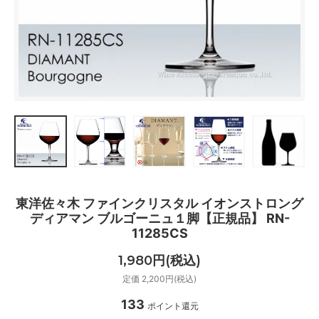
東洋佐々木 ファインクリスタル イオンストロング
ディアマン ブルゴーニュ１脚【正規品】 RN-
11285CS
1,980円(税込)
定価 2,200円(税込)
133
ポイント還元