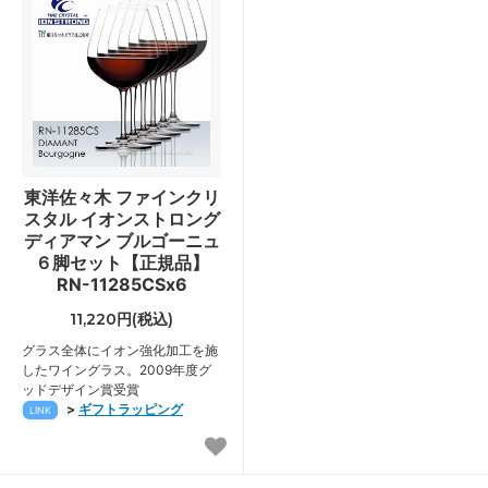
東洋佐々木 ファインクリ
スタル イオンストロング
ディアマン ブルゴーニュ
６脚セット【正規品】
RN-11285CSx6
11,220円(税込)
グラス全体にイオン強化加工を施
したワイングラス。2009年度グ
ッドデザイン賞受賞
>
ギフトラッピング
LINK