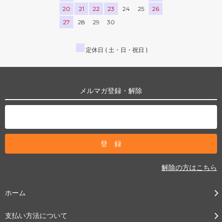
20
21
22
23
24
25
26
27
28
29
30
■
定休日 ( 土・日・祝日 )
メルマガ登録・解除
解除の方はこちら
ホーム
支払い方法について