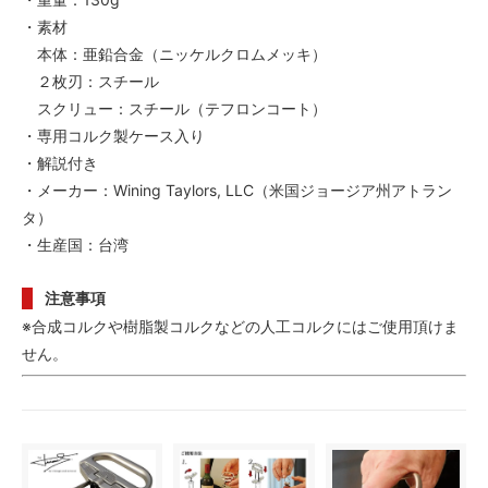
・素材
本体：亜鉛合金（ニッケルクロムメッキ）
２枚刃：スチール
スクリュー：スチール（テフロンコート）
・専用コルク製ケース入り
・解説付き
・メーカー：Wining Taylors, LLC（米国ジョージア州アトラン
タ）
・生産国：台湾
注意事項
※合成コルクや樹脂製コルクなどの人工コルクにはご使用頂けま
せん。