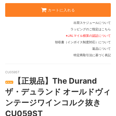
カートに入れる
出荷スケジュールについて
ラッピングのご指定はこちら
※JALマイル積算の認証について
領収書（インボイス制度対応）について
返品について
特定商取引法に基づく表記
CU059ST
【正規品】The Durand
ザ・デュランド オールドヴィ
ンテージワインコルク抜き
CU059ST