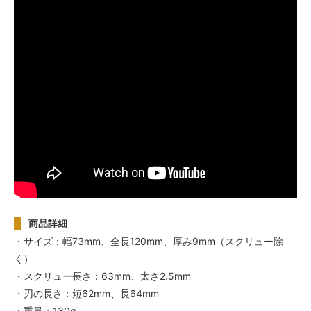
商品詳細
・サイズ：幅73mm、全長120mm、厚み9mm（スクリュー除
く）
・スクリュー長さ：63mm、太さ2.5mm
・刃の長さ：短62mm、長64mm
・重量：130g