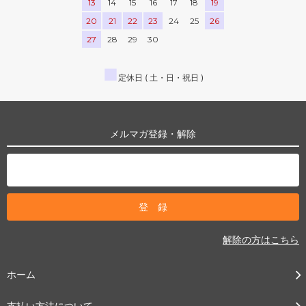
13
14
15
16
17
18
19
20
21
22
23
24
25
26
27
28
29
30
■
定休日 ( 土・日・祝日 )
メルマガ登録・解除
解除の方はこちら
ホーム
支払い方法について