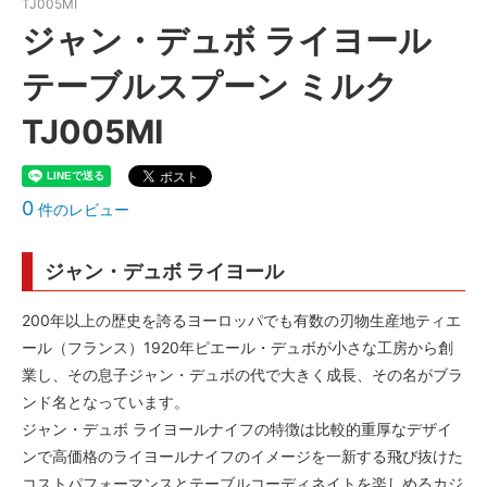
TJ005MI
ジャン・デュボ ライヨール
テーブルスプーン ミルク
TJ005MI
0
件のレビュー
ジャン・デュボ ライヨール
200年以上の歴史を誇るヨーロッパでも有数の刃物生産地ティエ
ール（フランス）1920年ピエール・デュボが小さな工房から創
業し、その息子ジャン・デュボの代で大きく成長、その名がブラ
ンド名となっています。
ジャン・デュボ ライヨールナイフの特徴は比較的重厚なデザイ
ンで高価格のライヨールナイフのイメージを一新する飛び抜けた
コストパフォーマンスとテーブルコーディネイトを楽しめるカジ