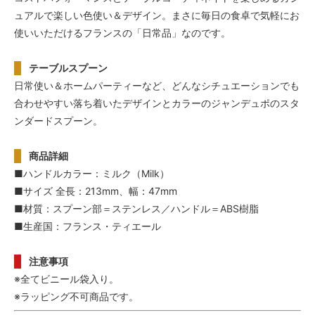
ュアルで楽しい色使い＆デザイン。まさに毎日の食卓で気軽にお
使いいただけるフランスの「日常品」なのです。
テーブルスプーン
日常使い＆ホームパーティーなど、どんなシチュエーションでも
合わせやすい落ち着いたデザインとカラーのジャンデュポのスタ
ンダードスプーン。
商品詳細
■ハンドルカラー：ミルク（Milk）
■サイズ 全長：213mm、幅：47mm
■材質：スプーン部＝ステンレス／ハンドル＝ABS樹脂
■生産国：フランス・ティエール
注意事項
※全てビニール袋入り。
※ラッピング不可商品です。