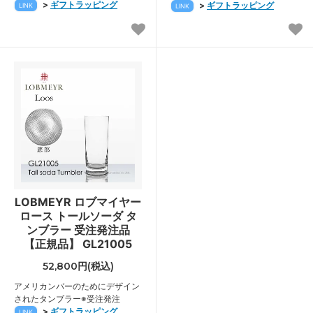
>
ギフトラッピング
>
ギフトラッピング
LINK
LINK
LOBMEYR ロブマイヤー
ロース トールソーダ タ
ンブラー 受注発注品
【正規品】 GL21005
52,800円(税込)
アメリカンバーのためにデザイン
されたタンブラー※受注発注
>
ギフトラッピング
LINK