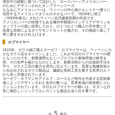
滞在中の経験に基づいて設計した「ロースバー＝アメリカンバー」
のためにデザインされたタンブラーシリーズ。
ちなみにアメリカンバーは、ウィーンの中心地ケルントナー通りに
現存するアメリカンスタイルの小さなバーで、1908年に竣工
（1989年復元）されたウィーン近代建築初期の作品です。
アメリカンバーの特徴でもある幾何学模様のインテリアデザインを
タンブラーの底に採用しており、ひとつひとつ職人の手作業にて、
高度な技術によるダイヤモンドカットが施され、その後繰り返し丁
寧に磨きをかけ仕上げます。
ロブマイヤー
1823年、ガラス細工職人ヨーゼフ・ロブマイヤーは、ウィーンに小
さなガラス店をオープンしました。これが今日のロブマイヤーの礎
となったのです。創業後間もなくハプスブルク家御用達の称号を
得、その名声を確かなものとします。創業当時からの伝統的手法を
守り、ガラス工芸の魅力を現代に伝えています。高度な熟練技術か
ら生み出されるガラス製品は、繊細な美術工芸を愛する世界の人々
から高く評価されています。
ヨーゼフ・ホフマンやアドルフ・ロースなど時代を代表する芸術家
達によってデザインされた名作の数々は、世界各地の美術館にコレ
クションされています。今日もロブマイヤーの願いは、モダンな日
常に相応しいシックでエレガントな製品を送り出す事です。
5
全
商品