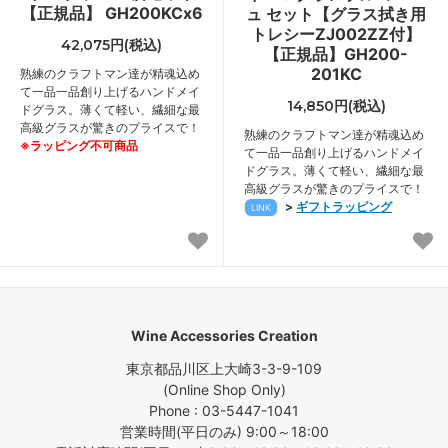
【正規品】 GH200KCx6
ュ セット【グラス拭き用
トレシーZJ002ZZ付】
42,075円(税込)
【正規品】GH200-
201KC
熟練のクラフトマン達が精魂込め
て一品一品創り上げるハンドメイ
14,850円(税込)
ドグラス。薄くて軽い、繊細な最
高級グラスが驚きのプライスで！
熟練のクラフトマン達が精魂込め
※ラッピング不可商品
て一品一品創り上げるハンドメイ
ドグラス。薄くて軽い、繊細な最
高級グラスが驚きのプライスで！
>
ギフトラッピング
LINK
Wine Accessories Creation
東京都品川区上大崎3-3-9-109
(Online Shop Only)
Phone : 03-5447-1041
営業時間(平日のみ) 9:00～18:00