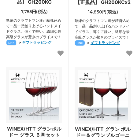
品】 GH200KC
【正規品】 GH200KCx2
7,755円(税込)
14,850円(税込)
熟練のクラフトマン達が精魂込め
熟練のクラフトマン達が精魂込め
て一品一品創り上げるハンドメイ
て一品一品創り上げるハンドメイ
ドグラス。薄くて軽い、繊細な最
ドグラス。薄くて軽い、繊細な最
高級グラスが驚きのプライスで！
高級グラスが驚きのプライスで！
>
ギフトラッピング
>
ギフトラッピング
LINK
LINK
WINEX/HTT グランボル
WINEX/HTT グラン ボル
ドー グラス ６脚セット
ドー＆グランブルゴーニ