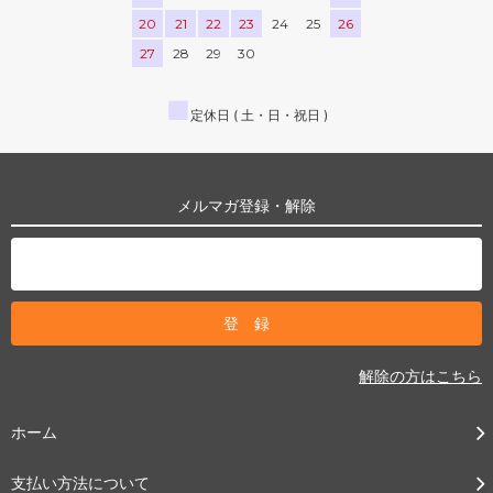
20
21
22
23
24
25
26
27
28
29
30
■
定休日 ( 土・日・祝日 )
メルマガ登録・解除
解除の方はこちら
ホーム
支払い方法について