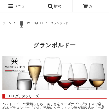
メニュー
検索
カート
ホーム
WINEX/HTT
グランボルドー
グランボルドー
HTT グラスシリーズ
ハンドメイドの素晴らしさ、美しさをリーズナブルプライスで楽し
めるグラスシリーズです。熟練のクラフトマン達が精魂込めて一品